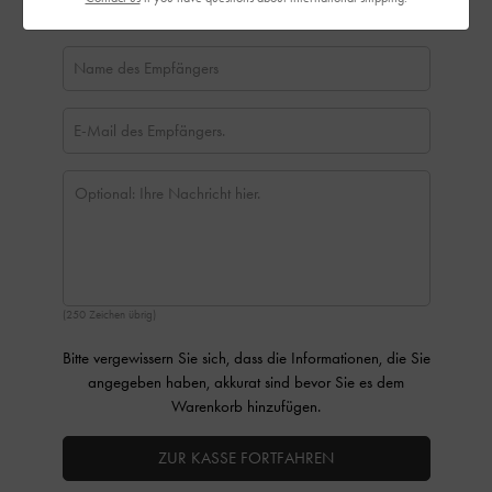
(250 Zeichen übrig)
Bitte vergewissern Sie sich, dass die Informationen, die Sie
angegeben haben, akkurat sind bevor Sie es dem
Warenkorb hinzufügen.
ZUR KASSE FORTFAHREN