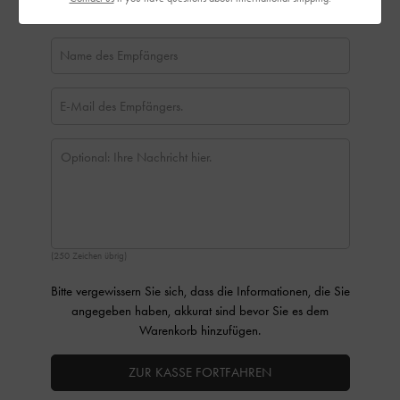
(250 Zeichen übrig)
Bitte vergewissern Sie sich, dass die Informationen, die Sie
angegeben haben, akkurat sind bevor Sie es dem
Warenkorb hinzufügen.
ZUR KASSE FORTFAHREN