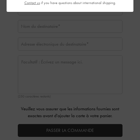
Contact us
if you have questions about international shipping.
(250 caractères restants)
Veuillez vous assurer que les informations fournies sont
exactes avant d'ajouter la carte à votre panier.
PASSER LA COMMANDE