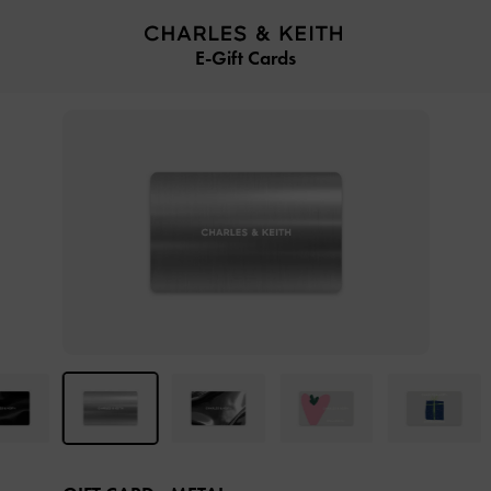
…
…
E-Gift Cards