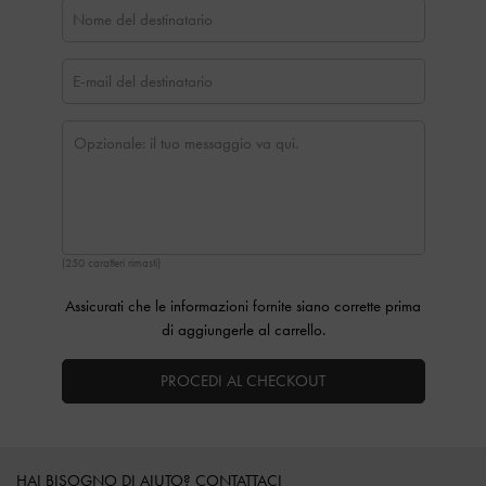
(250 caratteri rimasti)
Assicurati che le informazioni fornite siano corrette prima
di aggiungerle al carrello.
PROCEDI AL CHECKOUT
Site footer
HAI BISOGNO DI AIUTO? CONTATTACI