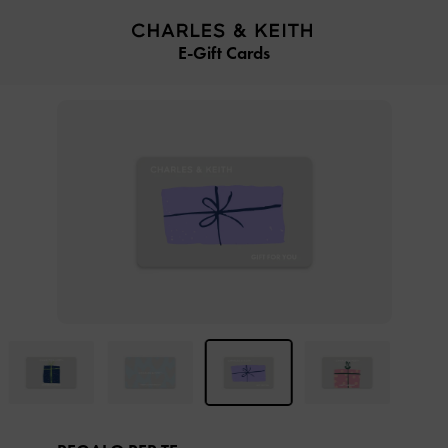
…
…
E-Gift Cards