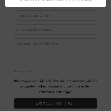
(250 Zeichen übrig)
Bitte vergewissern Sie sich, dass die Informationen, die Sie
angegeben haben, akkurat sind bevor Sie es dem
Warenkorb hinzufügen.
ZUR KASSE FORTFAHREN