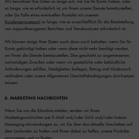
Wir bewahren Ihre Daten so lange auf, wie Sie Ihr Konto haben, oder
so lange, wie es erforderlich ist, um Ihnen unsere Dienste bereitzustellen,
oder (im Falle eines eventuellen Kontakts mit unserem
Kundenserviceteam
) so lange, wie es ausschließlich für die Bereitstellung
von supportbezogenen Berichten und Trendanalysen erforderlich ist.
Wir können einige Ihrer Daten auch dann noch behalten, wenn Sie Ihr
Konto gekündigt haben oder wenn diese nicht mehr benötigt werden,
um Ihnen die Dienste bereitzustellen. Dies geschieht zu angemessenen,
notwendigen Zwecken oder wenn wir gesetzliche oder behördliche
Anforderungen erfüllen, Streitigkeiten beilegen, Betrug und Missbrauch
verhindern oder unsere Allgemeinen Geschäftsbedingungen durchsetzen
müssen.
6. MARKETING NACHRICHTEN
Wenn Sie uns die Erlaubnis erteilen, senden wir Ihnen
Marketingnachrichten per E-Mail und/oder SMS und/oder Instant-
Messaging-Anwendungen zu, um Sie über das aktuelle Geschehen auf
dem Laufenden zu halten und Ihnen dabei zu helfen, unsere Produkte
anzuzeigen und zu finden.