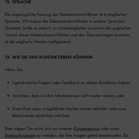
12. SPRACHE
Die ursprüngliche Fassung der Datenschutzrichtlinien ist in englischer
Sprache. Wir haben die Datenschutzrichtlinien in andere Sprachen
übersetzt. Sollte es jedoch zu Unstimmigkeiten zwischen der englischen
Version dieser Datenschutzrichtlinien und den Übersetzungen kommen,
ist die englische Version maßgebend.
13. WIE SIE UNS KONTAKTIEREN KÖNNEN
Wenn Sie:
Irgendwelche Fragen oder Feedback zu diesen Richtlinien haben;
Möchten, dass wir Ihre Informationen nicht weiter nutzen; oder
Eines Ihrer oben aufgeführten Rechte nutzen möchten oder eine
Beschwerde einreichen möchten
Bitte zögern Sie nicht, sich an unseren
Kundenservice
oder unser
Datenschutzteam
zu wenden, die Ihre Fragen gerne beantworten. Sie