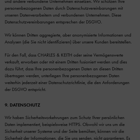
und andere verbundene Unternehmen einsetzen. Wir schützen Ihre
personenbezogenen Daten durch Datenschutzvereinbarungen mit
unseren Datenverarbeitern und verbundenen Unternehmen. Diese
Datenschutzvereinbarungen entsprechen der DSGVO.
Wir können Dritten aggregierte, aber anonymisierte Informationen und
Analysen (die Sie nicht identifizieren) über unsere Kunden bereitstellen.
Für den Fall, dass CHARLES & KEITH oder seine Vermögenswerte
verkauft, erworben oder mit einem Dritten fusioniert werden und dies
dazu führt, dass Ihre personenbezogenen Daten an diesen Dritten
übertragen werden, unterliegen Ihre personenbezogenen Daten
weiterhin jederzeit einer Datenschutzrichtlinie, die den Anforderungen
der DSGVO entspricht.
9. DATENSCHUTZ
Wir haben Sicherheitsvorkehrungen zum Schutz Ihrer persönlichen
Daten implementiert, beispielsweise HTTPS. Obwohl wir uns um die
Sicherheit unserer Systeme und der Seite bemühen, können wir die
Sicherheit der Informationen, die Sie uns senden, nicht garantieren. Es