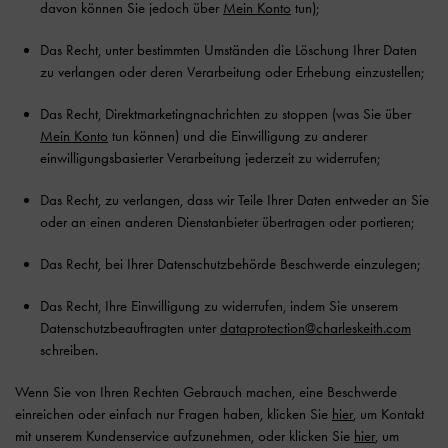
davon können Sie jedoch über
Mein Konto
tun);
Das Recht, unter bestimmten Umständen die Löschung Ihrer Daten
zu verlangen oder deren Verarbeitung oder Erhebung einzustellen;
Das Recht, Direktmarketingnachrichten zu stoppen (was Sie über
Mein Konto
tun können) und die Einwilligung zu anderer
einwilligungsbasierter Verarbeitung jederzeit zu widerrufen;
Das Recht, zu verlangen, dass wir Teile Ihrer Daten entweder an Sie
oder an einen anderen Dienstanbieter übertragen oder portieren;
Das Recht, bei Ihrer Datenschutzbehörde Beschwerde einzulegen;
Das Recht, Ihre Einwilligung zu widerrufen, indem Sie unserem
Datenschutzbeauftragten unter
dataprotection@charleskeith.com
schreiben.
Wenn Sie von Ihren Rechten Gebrauch machen, eine Beschwerde
einreichen oder einfach nur Fragen haben, klicken Sie
hier
, um Kontakt
mit unserem Kundenservice aufzunehmen, oder klicken Sie
hier
, um