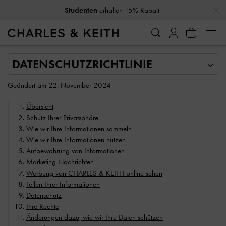
…
…
Studenten
erhalten 15% Rabatt
10% Rabatt
wenn Sie unseren Newsletter abonnieren*
Geändert am 22. November 2024
Übersicht
Schutz Ihrer Privatsphäre
Wie wir Ihre Informationen sammeln
Wie wir Ihre Informationen nutzen
Aufbewahrung von Informationen
Marketing Nachrichten
Werbung von CHARLES & KEITH online sehen
Teilen Ihrer Informationen
Datenschutz
Ihre Rechte
Änderungen dazu, wie wir Ihre Daten schützen