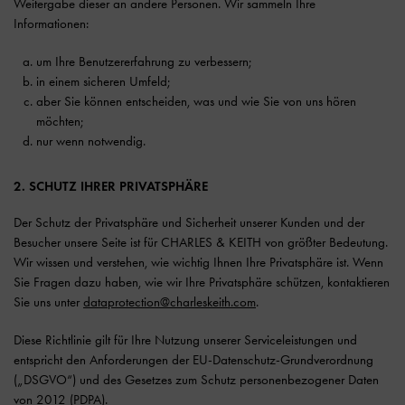
Weitergabe dieser an andere Personen. Wir sammeln Ihre
Informationen:
um Ihre Benutzererfahrung zu verbessern;
in einem sicheren Umfeld;
aber Sie können entscheiden, was und wie Sie von uns hören
möchten;
nur wenn notwendig.
2. SCHUTZ IHRER PRIVATSPHÄRE
Der Schutz der Privatsphäre und Sicherheit unserer Kunden und der
Besucher unsere Seite ist für CHARLES & KEITH von größter Bedeutung.
Wir wissen und verstehen, wie wichtig Ihnen Ihre Privatsphäre ist. Wenn
Sie Fragen dazu haben, wie wir Ihre Privatsphäre schützen, kontaktieren
Sie uns unter
dataprotection@charleskeith.com
.
Diese Richtlinie gilt für Ihre Nutzung unserer Serviceleistungen und
entspricht den Anforderungen der EU-Datenschutz-Grundverordnung
(„DSGVO“) und des Gesetzes zum Schutz personenbezogener Daten
von 2012 (PDPA).