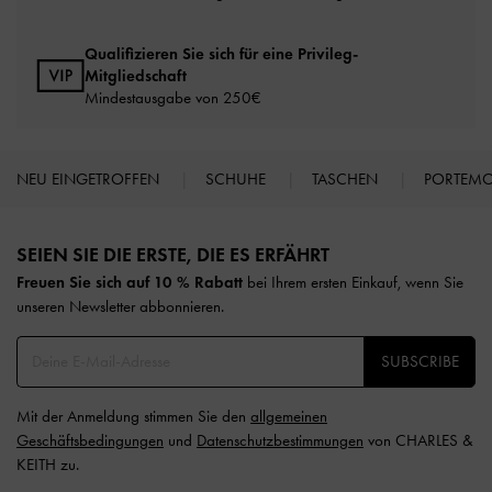
Qualifizieren Sie sich für eine Privileg-
Mitgliedschaft
Mindestausgabe von 250€
NEU EINGETROFFEN
SCHUHE
TASCHEN
PORTEM
Site footer
SEIEN SIE DIE ERSTE, DIE ES ERFÄHRT​
Freuen Sie sich auf 10 % Rabatt
bei Ihrem ersten Einkauf, wenn Sie
unseren Newsletter abbonnieren.​
SUBSCRIBE
Mit der Anmeldung stimmen Sie den
allgemeinen
Geschäftsbedingungen
und
Datenschutzbestimmungen
von CHARLES &
KEITH zu.