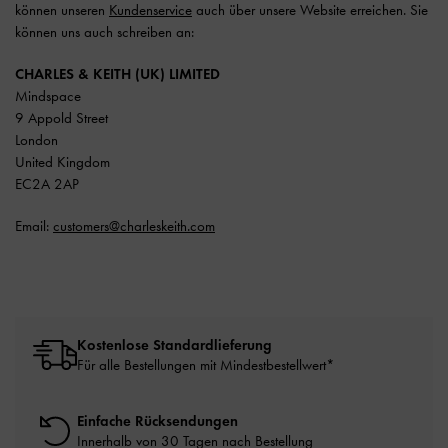
können unseren
Kundenservice
auch über unsere Website erreichen. Sie
können uns auch schreiben an:
CHARLES & KEITH (UK) LIMITED
Mindspace
9 Appold Street
London
United Kingdom
EC2A 2AP
Email:
customers@charleskeith.com
Kostenlose Standardlieferung
Für alle Bestellungen mit Mindestbestellwert*
Einfache Rücksendungen
Innerhalb von 30 Tagen nach Bestellung