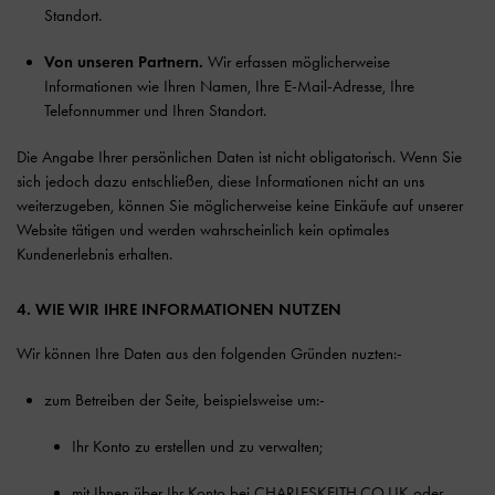
Standort.
Von unseren Partnern.
Wir erfassen möglicherweise
Informationen wie Ihren Namen, Ihre E-Mail-Adresse, Ihre
Telefonnummer und Ihren Standort.
Die Angabe Ihrer persönlichen Daten ist nicht obligatorisch. Wenn Sie
sich jedoch dazu entschließen, diese Informationen nicht an uns
weiterzugeben, können Sie möglicherweise keine Einkäufe auf unserer
Website tätigen und werden wahrscheinlich kein optimales
Kundenerlebnis erhalten.
4. WIE WIR IHRE INFORMATIONEN NUTZEN
Wir können Ihre Daten aus den folgenden Gründen nuzten:-
zum Betreiben der Seite, beispielsweise um:-
Ihr Konto zu erstellen und zu verwalten;
mit Ihnen über Ihr Konto bei CHARLESKEITH.CO.UK oder