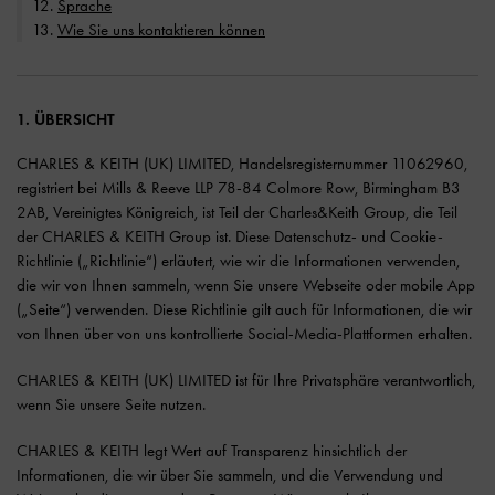
Sprache
Wie Sie uns kontaktieren können
1. ÜBERSICHT
CHARLES & KEITH (UK) LIMITED, Handelsregisternummer 11062960,
registriert bei Mills & Reeve LLP 78-84 Colmore Row, Birmingham B3
2AB, Vereinigtes Königreich, ist Teil der Charles&Keith Group, die Teil
der CHARLES & KEITH Group ist. Diese Datenschutz- und Cookie-
Richtlinie („Richtlinie“) erläutert, wie wir die Informationen verwenden,
die wir von Ihnen sammeln, wenn Sie unsere Webseite oder mobile App
(„Seite“) verwenden. Diese Richtlinie gilt auch für Informationen, die wir
von Ihnen über von uns kontrollierte Social-Media-Plattformen erhalten.
CHARLES & KEITH (UK) LIMITED ist für Ihre Privatsphäre verantwortlich,
wenn Sie unsere Seite nutzen.
CHARLES & KEITH legt Wert auf Transparenz hinsichtlich der
Informationen, die wir über Sie sammeln, und die Verwendung und