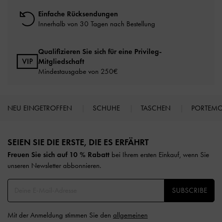
Einfache Rücksendungen
Innerhalb von 30 Tagen nach Bestellung
Qualifizieren Sie sich für eine Privileg-
Mitgliedschaft
Mindestausgabe von 250€
NEU EINGETROFFEN
SCHUHE
TASCHEN
PORTEM
Site footer
SEIEN SIE DIE ERSTE, DIE ES ERFÄHRT​
Freuen Sie sich auf 10 % Rabatt
bei Ihrem ersten Einkauf, wenn Sie
unseren Newsletter abbonnieren.​
SUBSCRIBE
Mit der Anmeldung stimmen Sie den
allgemeinen