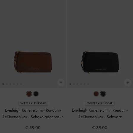
WIEDER VERFÜGBAR
WIEDER VERFÜGBAR
Everleigh Kartenetui mit Rundum-
Everleigh Kartenetui mit Rundum-
Reißverschluss
-
Schokoladenbraun
Reißverschluss
-
Schwarz
€ 39.00
€ 39.00