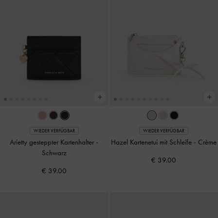
WIEDER VERFÜGBAR
WIEDER VERFÜGBAR
Arietty gesteppter Kartenhalter
-
Hazel Kartenetui mit Schleife
-
Crème
Schwarz
€ 39.00
€ 39.00