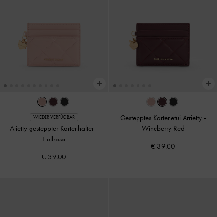
Gestepptes Kartenetui Arrietty
-
WIEDER VERFÜGBAR
Arietty gesteppter Kartenhalter
-
Wineberry Red
Hellrosa
€ 39.00
€ 39.00