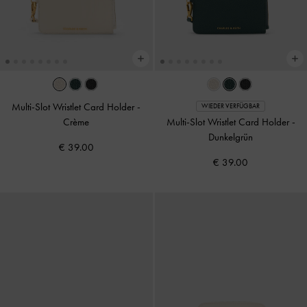
Multi-Slot Wristlet Card Holder
-
WIEDER VERFÜGBAR
Crème
Multi-Slot Wristlet Card Holder
-
Dunkelgrün
€ 39.00
€ 39.00