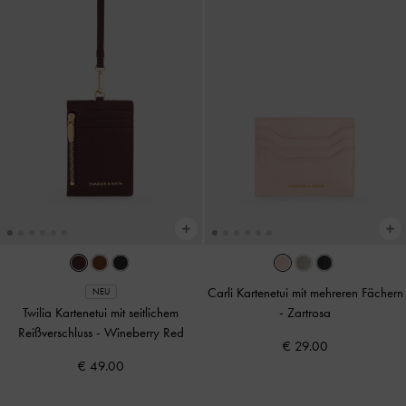
Carli Kartenetui mit mehreren Fächern
NEU
Twilia Kartenetui mit seitlichem
-
Zartrosa
Reißverschluss
-
Wineberry Red
€ 29.00
€ 49.00