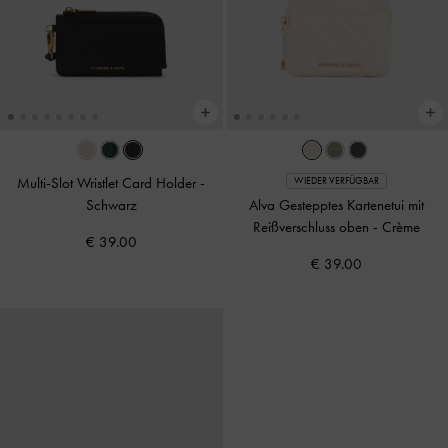
Multi-Slot Wristlet Card Holder
-
WIEDER VERFÜGBAR
Schwarz
Alva Gestepptes Kartenetui mit
Reißverschluss oben
-
Crème
€ 39.00
€ 39.00