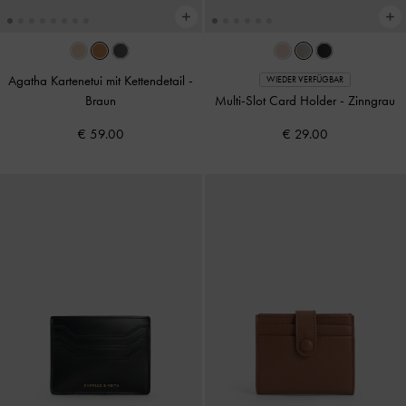
Agatha Kartenetui mit Kettendetail
-
WIEDER VERFÜGBAR
Braun
Multi-Slot Card Holder
-
Zinngrau
€ 59.00
€ 29.00