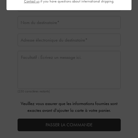
Contact us
if you have questions about international shipping.
(250 caractères restants)
Veuillez vous assurer que les informations fournies sont
exactes avant d'ajouter la carte à votre panier.
PASSER LA COMMANDE