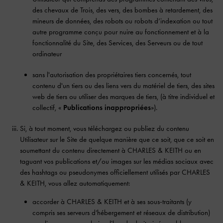
des chevaux de Trois, des vers, des bombes à retardement, des
mineurs de données, des robots ou robots d’indexation ou tout
autre programme conçu pour nuire au fonctionnement et à la
fonctionnalité du Site, des Services, des Serveurs ou de tout
ordinateur
sans l'autorisation des propriétaires tiers concernés, tout
contenu d'un tiers ou des liens vers du matériel de tiers, des sites
web de tiers ou utiliser des marques de tiers, (à titre individuel et
collectif, «
Publications inappropriées
»).
Si, à tout moment, vous téléchargez ou publiez du contenu
Utilisateur sur le Site de quelque manière que ce soit, que ce soit en
soumettant du contenu directement à CHARLES & KEITH ou en
taguant vos publications et/ou images sur les médias sociaux avec
des hashtags ou pseudonymes officiellement utilisés par CHARLES
& KEITH, vous allez automatiquement:
accorder à CHARLES & KEITH et à ses sous-traitants (y
compris ses serveurs d’hébergement et réseaux de distribution)