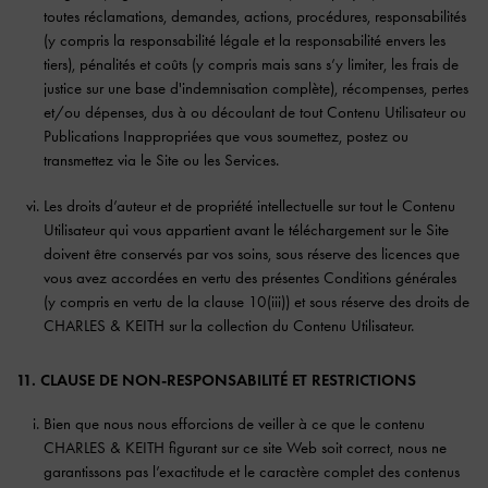
toutes réclamations, demandes, actions, procédures, responsabilités
(y compris la responsabilité légale et la responsabilité envers les
tiers), pénalités et coûts (y compris mais sans s’y limiter, les frais de
justice sur une base d'indemnisation complète), récompenses, pertes
et/ou dépenses, dus à ou découlant de tout Contenu Utilisateur ou
Publications Inappropriées que vous soumettez, postez ou
transmettez via le Site ou les Services.
Les droits d’auteur et de propriété intellectuelle sur tout le Contenu
Utilisateur qui vous appartient avant le téléchargement sur le Site
doivent être conservés par vos soins, sous réserve des licences que
vous avez accordées en vertu des présentes Conditions générales
(y compris en vertu de la clause 10(iii)) et sous réserve des droits de
CHARLES & KEITH sur la collection du Contenu Utilisateur.
11. CLAUSE DE NON-RESPONSABILITÉ ET RESTRICTIONS
Bien que nous nous efforcions de veiller à ce que le contenu
CHARLES & KEITH figurant sur ce site Web soit correct, nous ne
garantissons pas l’exactitude et le caractère complet des contenus