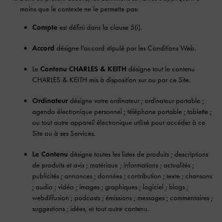
moins que le contexte ne le permette pas:
Compte
est défini dans la clause 5(i).
Accord
désigne l’accord stipulé par les Conditions Web.
Le
Contenu CHARLES & KEITH
désigne tout le contenu
CHARLES & KEITH mis à disposition sur ou par ce Site.
Ordinateur
désigne votre ordinateur ; ordinateur portable ;
agenda électronique personnel ; téléphone portable ; tablette ;
ou tout autre appareil électronique utilisé pour accéder à ce
Site ou à ses Services.
Le Contenu
désigne toutes les listes de produits ; descriptions
de produits et avis ; matériaux ; informations ; actualités ;
publicités ; annonces ; données ; contribution ; texte ; chansons
; audio ; vidéo ; images ; graphiques ; logiciel ; blogs ;
webdiffusion ; podcasts ; émissions ; messages ; commentaires ;
suggestions ; idées, et tout autre contenu.