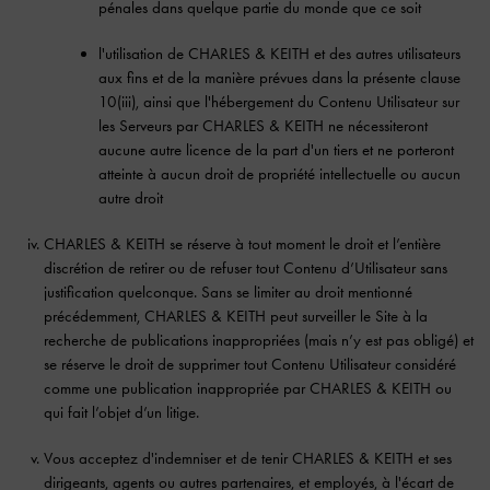
pénales dans quelque partie du monde que ce soit
l'utilisation de CHARLES & KEITH et des autres utilisateurs
aux fins et de la manière prévues dans la présente clause
10(iii), ainsi que l'hébergement du Contenu Utilisateur sur
les Serveurs par CHARLES & KEITH ne nécessiteront
aucune autre licence de la part d'un tiers et ne porteront
atteinte à aucun droit de propriété intellectuelle ou aucun
autre droit
CHARLES & KEITH se réserve à tout moment le droit et l’entière
discrétion de retirer ou de refuser tout Contenu d’Utilisateur sans
justification quelconque. Sans se limiter au droit mentionné
précédemment, CHARLES & KEITH peut surveiller le Site à la
recherche de publications inappropriées (mais n’y est pas obligé) et
se réserve le droit de supprimer tout Contenu Utilisateur considéré
comme une publication inappropriée par CHARLES & KEITH ou
qui fait l’objet d’un litige.
Vous acceptez d'indemniser et de tenir CHARLES & KEITH et ses
dirigeants, agents ou autres partenaires, et employés, à l'écart de