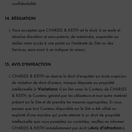
confidentialité.
14. RÉSILIATION
Vous acceptez que CHARLES & KEITH ait le droit, à sa seule et
absolue discrétion et sans préavis, de restreindre, suspendre ou
résilier votre accès à une partie ou l’entièreté du Site ou des
Services, sans avoir à en indiquer la raison.
15. AVIS D'INFRACTION
CHARLES & KEITH se réserve le droit d’enquêter sur toute suspicion
de violation de droit d’auteur, marque déposée ou propriété
intellectuelle («
Violations
») en lien avec le Contenu de CHARLES
& KEITH, le Contenu généré par les utilisateurs et tout autre matériel
présent sur le Site et de prendre les mesures appropriées. Si vous
pensez que tout Contenu disponible sur le Site a été utilisé ou
exploité d'une manière qui porte atteinte à un droit de propriété
intellectuelle que vous possédez ou contrôlez, veuillez en informer
CHARLES & KEITH immédiatement par écrit («
Avis d'infraction
»).