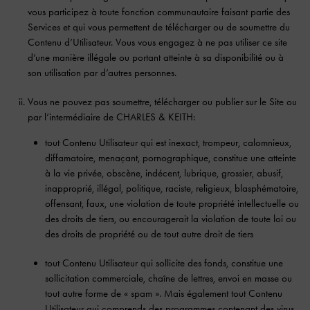
vous participez à toute fonction communautaire faisant partie des
Services et qui vous permettent de télécharger ou de soumettre du
Contenu d’Utilisateur. Vous vous engagez à ne pas utiliser ce site
d’une manière illégale ou portant atteinte à sa disponibilité ou à
son utilisation par d’autres personnes.
Vous ne pouvez pas soumettre, télécharger ou publier sur le Site ou
par l’intermédiaire de CHARLES & KEITH:
tout Contenu Utilisateur qui est inexact, trompeur, calomnieux,
diffamatoire, menaçant, pornographique, constitue une atteinte
à la vie privée, obscène, indécent, lubrique, grossier, abusif,
inapproprié, illégal, politique, raciste, religieux, blasphématoire,
offensant, faux, une violation de toute propriété intellectuelle ou
des droits de tiers, ou encouragerait la violation de toute loi ou
des droits de propriété ou de tout autre droit de tiers
tout Contenu Utilisateur qui sollicite des fonds, constitue une
sollicitation commerciale, chaîne de lettres, envoi en masse ou
tout autre forme de « spam ». Mais également tout Contenu
Utilisateur qui comprends des programmes contenant des virus,