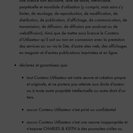
une licence non exclusive, libre de droits, irrévocable,
perpétuelle et mondiale d’utilisation (y compris, mais sans s’y
limiter, de stockage, de reproduction, de modification, de
distribution, de publication, d’affichage, de communication, de
transmission, de diffusion, de diffusion par podcast ou de
webdiffusion). Ainsi que de mettre sous licence le Contenu
d’Utilisateur qu’il soit ou non en connexion avec la prestation
des services sur ou via le Site, d’autre sites web, des affichages
en magasin et d'autres publications imprimées et en ligne.
déclarez et garantissez que:
tout Contenu Utilisateur est votre œuvre et création propre
et originale, et ne portera pas atteinte aux droits d’auteur
ou à toute autre propriété intellectuelle ou autre droit d’un
tiers.
aucun Contenu Utilisateur n’est privé ou confidentiel
aucun Contenu Utilisateur n'est une oeuvre inappropriée et
n'expose CHARLES & KEITH à des poursuites civiles ou