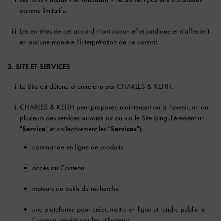
comme limitatifs.
Les en-têtes de cet accord n’ont aucun effet juridique et n’affectent
en aucune manière l’interprétation de ce contrat.
3. SITE ET SERVICES
Le Site est détenu et entretenu par CHARLES & KEITH.
CHARLES & KEITH peut proposer, maintenant ou à l’avenir, un ou
plusieurs des services suivants sur ou via le Site (singulièrement un
"
Service
" et collectivement les "
Services
"):
commande en ligne de produits
accès au Contenu
moteurs ou outils de recherche
une plateforme pour créer, mettre en ligne et rendre public le
Contenu généré par les utilisateurs