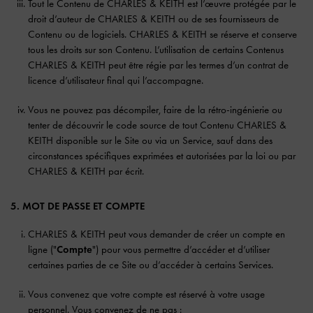
Tout le Contenu de CHARLES & KEITH est l’œuvre protégée par le
droit d’auteur de CHARLES & KEITH ou de ses fournisseurs de
Contenu ou de logiciels. CHARLES & KEITH se réserve et conserve
tous les droits sur son Contenu. L’utilisation de certains Contenus
CHARLES & KEITH peut être régie par les termes d’un contrat de
licence d’utilisateur final qui l’accompagne.
Vous ne pouvez pas décompiler, faire de la rétro-ingénierie ou
tenter de découvrir le code source de tout Contenu CHARLES &
KEITH disponible sur le Site ou via un Service, sauf dans des
circonstances spécifiques exprimées et autorisées par la loi ou par
CHARLES & KEITH par écrit.
5. MOT DE PASSE ET COMPTE
CHARLES & KEITH peut vous demander de créer un compte en
ligne ("
Compte
") pour vous permettre d’accéder et d’utiliser
certaines parties de ce Site ou d’accéder à certains Services.
Vous convenez que votre compte est réservé à votre usage
personnel. Vous convenez de ne pas :