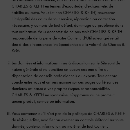
CHARLES & KEITH en termes d’exactitude, d’exhaustivité, de
fiabilité ou autre. Vous (et non CHARLES & KEITH) assumerez
l’intégralité des coûts de tout service, réparation ou correction
nécessaire, y compris de tout défaut, dommage ou problème dans
tout ordinateur. Vous acceptez de ne pas tenir CHARLES & KEITH
responsable de la perte de votre Contenu d’Utilisateur qui serait
due à des circonstances indépendantes de la volonté de Charles &
Keith.
Les données et informations mises à disposition sur le Site sont de
nature générale et ne constitue en aucun cas une offre ou
dispensation de conseils professionnels ou experts. Tout accord
conclu entre vous et un tiers nommé sur ces pages ou lié sur ces
dernières est passé à vos propres risques et responsabilités.
CHARLES & KEITH ne sponsorise, n’approuve ou ne promeut
aucun produit, service ou information.
Vous convenez qu’il n’est pas de la politique de CHARLES & KEITH
de réviser, éditer, modifier ou exercer un contrôle éditorial sur toute
donnée, contenu, information ou matériel de tout Contenu