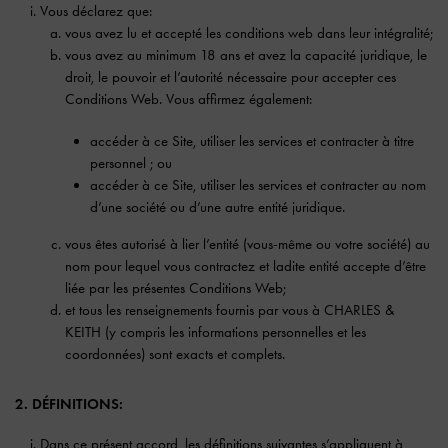
Vous déclarez que:
vous avez lu et accepté les conditions web dans leur intégralité;
vous avez au minimum 18 ans et avez la capacité juridique, le
droit, le pouvoir et l’autorité nécessaire pour accepter ces
Conditions Web. Vous affirmez également:
accéder à ce Site, utiliser les services et contracter à titre
personnel ; ou
accéder à ce Site, utiliser les services et contracter au nom
d’une société ou d’une autre entité juridique.
vous êtes autorisé à lier l’entité (vous-même ou votre société) au
nom pour lequel vous contractez et ladite entité accepte d’être
liée par les présentes Conditions Web;
et tous les renseignements fournis par vous à CHARLES &
KEITH (y compris les informations personnelles et les
coordonnées) sont exacts et complets.
2. DÉFINITIONS:
Dans ce présent accord, les définitions suivantes s’appliquent à