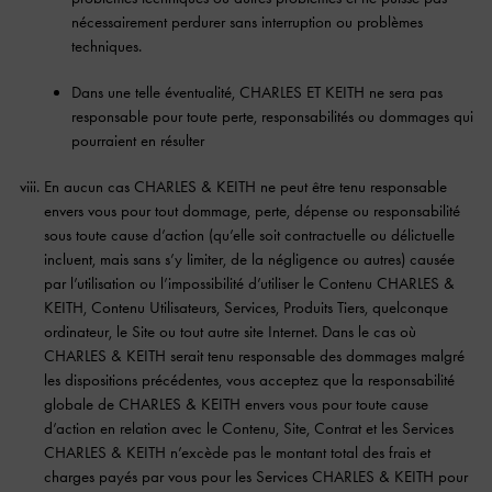
nécessairement perdurer sans interruption ou problèmes
techniques.
Dans une telle éventualité, CHARLES ET KEITH ne sera pas
responsable pour toute perte, responsabilités ou dommages qui
pourraient en résulter
En aucun cas CHARLES & KEITH ne peut être tenu responsable
envers vous pour tout dommage, perte, dépense ou responsabilité
sous toute cause d’action (qu’elle soit contractuelle ou délictuelle
incluent, mais sans s’y limiter, de la négligence ou autres) causée
par l’utilisation ou l’impossibilité d’utiliser le Contenu CHARLES &
KEITH, Contenu Utilisateurs, Services, Produits Tiers, quelconque
ordinateur, le Site ou tout autre site Internet. Dans le cas où
CHARLES & KEITH serait tenu responsable des dommages malgré
les dispositions précédentes, vous acceptez que la responsabilité
globale de CHARLES & KEITH envers vous pour toute cause
d’action en relation avec le Contenu, Site, Contrat et les Services
CHARLES & KEITH n’excède pas le montant total des frais et
charges payés par vous pour les Services CHARLES & KEITH pour