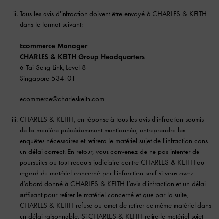
Tous les avis d'infraction doivent être envoyé à CHARLES & KEITH
dans le format suivant:
Ecommerce Manager
CHARLES & KEITH Group Headquarters
6 Tai Seng Link, Level 8
Singapore 534101
ecommerce@charleskeith.com
CHARLES & KEITH, en réponse à tous les avis d'infraction soumis
de la manière précédemment mentionnée, entreprendra les
enquêtes nécessaires et retirera le matériel sujet de l'infraction dans
un délai correct. En retour, vous convenez de ne pas intenter de
poursuites ou tout recours judiciaire contre CHARLES & KEITH au
regard du matériel concerné par l'infraction sauf si vous avez
d’abord donné à CHARLES & KEITH l’avis d'infraction et un délai
suffisant pour retirer le matériel concerné et que par la suite,
CHARLES & KEITH refuse ou omet de retirer ce même matériel dans
un délai raisonnable. Si CHARLES & KEITH retire le matériel sujet