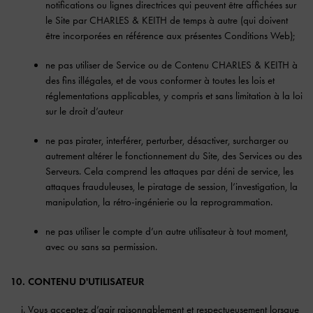
notifications ou lignes directrices qui peuvent être affichées sur
le Site par CHARLES & KEITH de temps à autre (qui doivent
être incorporées en référence aux présentes Conditions Web);
ne pas utiliser de Service ou de Contenu CHARLES & KEITH à
des fins illégales, et de vous conformer à toutes les lois et
réglementations applicables, y compris et sans limitation à la loi
sur le droit d’auteur
ne pas pirater, interférer, perturber, désactiver, surcharger ou
autrement altérer le fonctionnement du Site, des Services ou des
Serveurs. Cela comprend les attaques par déni de service, les
attaques frauduleuses, le piratage de session, l’investigation, la
manipulation, la rétro-ingénierie ou la reprogrammation.
ne pas utiliser le compte d’un autre utilisateur à tout moment,
avec ou sans sa permission.
10. CONTENU D'UTILISATEUR
Vous acceptez d’agir raisonnablement et respectueusement lorsque