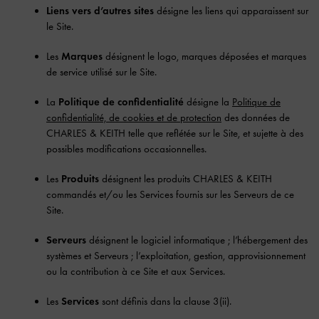
Liens vers d’autres sites
désigne les liens qui apparaissent sur
le Site.
Les
Marques
désignent le logo, marques déposées et marques
de service utilisé sur le Site.
La
Politique de confidentialité
désigne la
Politique de
confidentialité, de cookies et de protection
des données de
CHARLES & KEITH telle que reflétée sur le Site, et sujette à des
possibles modifications occasionnelles.
Les
Produits
désignent les produits CHARLES & KEITH
commandés et/ou les Services fournis sur les Serveurs de ce
Site.
Serveurs
désignent le logiciel informatique ; l’hébergement des
systèmes et Serveurs ; l’exploitation, gestion, approvisionnement
ou la contribution à ce Site et aux Services.
Les
Services
sont définis dans la clause 3(ii).