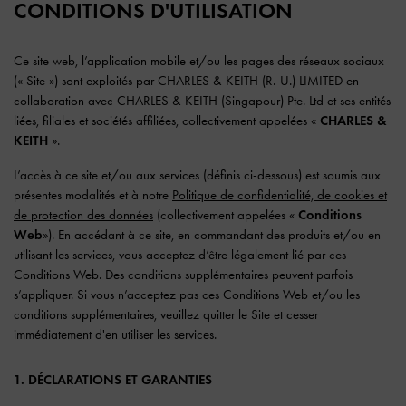
CONDITIONS D'UTILISATION
Ce site web, l’application mobile et/ou les pages des réseaux sociaux
(« Site ») sont exploités par CHARLES & KEITH (R.-U.) LIMITED en
collaboration avec CHARLES & KEITH (Singapour) Pte. Ltd et ses entités
liées, filiales et sociétés affiliées, collectivement appelées «
CHARLES &
KEITH
».
L’accès à ce site et/ou aux services (définis ci-dessous) est soumis aux
présentes modalités et à notre
Politique de confidentialité, de cookies et
de protection des données
(collectivement appelées «
Conditions
Web
»). En accédant à ce site, en commandant des produits et/ou en
utilisant les services, vous acceptez d’être légalement lié par ces
Conditions Web. Des conditions supplémentaires peuvent parfois
s’appliquer. Si vous n’acceptez pas ces Conditions Web et/ou les
conditions supplémentaires, veuillez quitter le Site et cesser
immédiatement d'en utiliser les services.
1. DÉCLARATIONS ET GARANTIES