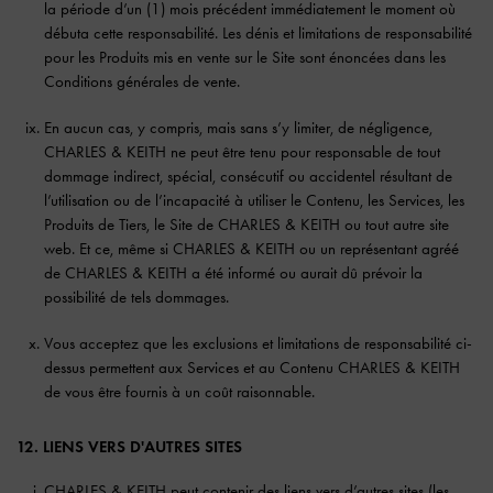
la période d’un (1) mois précédent immédiatement le moment où
débuta cette responsabilité. Les dénis et limitations de responsabilité
pour les Produits mis en vente sur le Site sont énoncées dans les
Conditions générales de vente.
En aucun cas, y compris, mais sans s’y limiter, de négligence,
CHARLES & KEITH ne peut être tenu pour responsable de tout
dommage indirect, spécial, consécutif ou accidentel résultant de
l’utilisation ou de l’incapacité à utiliser le Contenu, les Services, les
Produits de Tiers, le Site de CHARLES & KEITH ou tout autre site
web. Et ce, même si CHARLES & KEITH ou un représentant agréé
de CHARLES & KEITH a été informé ou aurait dû prévoir la
possibilité de tels dommages.
Vous acceptez que les exclusions et limitations de responsabilité ci-
dessus permettent aux Services et au Contenu CHARLES & KEITH
de vous être fournis à un coût raisonnable.
12. LIENS VERS D'AUTRES SITES
CHARLES & KEITH peut contenir des liens vers d’autres sites (les