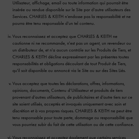
Utilisateur, affichage, email ou toute information qui pourrait être
insérée ou rendue disponible sur le Site par d’autre utilisateurs des
Services. CHARLES & KEITH n’endosse pas la responsabilité et ne
pourra être tenu responsable d’un tel contenu.
Vous reconnaissez et acceptez que CHARLES & KEITH ne
cautionne ni ne recommande, n'est pas un agent, un revendeur ou
un distributeur de, et n'a aucun contrôle sur les Produits de Tiers, et
CHARLES & KEITH décline expressément par les présentes toutes
responsabilités et obligations découlant de tout Produit de Tiers,
qu'il soit disponible ou annoncé via le Site ou sur des Sites Liés.
Vous acceptez que toutes les déclarations, offres, informations,
opinions, documents, Contenu d’Utilisateur et produits de tiers
provenant d’autres utilisateurs, de publicitaires et d’autre tiers sur ce
site soient utilisés, acceptés et invoqués uniquement avec soin et
discrétion et à vos propres risques. CHARLES & KEITH ne peut être
tenu responsable pour toute perte, dommage ou responsabilité que
vous pourriez subir du fait de cette utilisation ou de cette confiance.
Vous reconnaissez et acceptez également que certains services