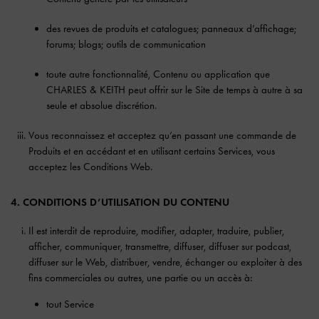
des revues de produits et catalogues; panneaux d’affichage;
forums; blogs; outils de communication
toute autre fonctionnalité, Contenu ou application que
CHARLES & KEITH peut offrir sur le Site de temps à autre à sa
seule et absolue discrétion.
Vous reconnaissez et acceptez qu’en passant une commande de
Produits et en accédant et en utilisant certains Services, vous
acceptez les Conditions Web.
4. CONDITIONS D’UTILISATION DU CONTENU
Il est interdit de reproduire, modifier, adapter, traduire, publier,
afficher, communiquer, transmettre, diffuser, diffuser sur podcast,
diffuser sur le Web, distribuer, vendre, échanger ou exploiter à des
fins commerciales ou autres, une partie ou un accès à:
tout Service