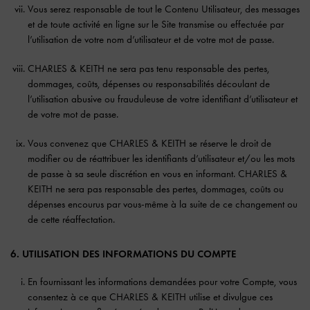
Vous serez responsable de tout le Contenu Utilisateur, des messages
et de toute activité en ligne sur le Site transmise ou effectuée par
l’utilisation de votre nom d’utilisateur et de votre mot de passe.
CHARLES & KEITH ne sera pas tenu responsable des pertes,
dommages, coûts, dépenses ou responsabilités découlant de
l’utilisation abusive ou frauduleuse de votre identifiant d’utilisateur et
de votre mot de passe.
Vous convenez que CHARLES & KEITH se réserve le droit de
modifier ou de réattribuer les identifiants d’utilisateur et/ou les mots
de passe à sa seule discrétion en vous en informant. CHARLES &
KEITH ne sera pas responsable des pertes, dommages, coûts ou
dépenses encourus par vous-même à la suite de ce changement ou
de cette réaffectation.
6. UTILISATION DES INFORMATIONS DU COMPTE
En fournissant les informations demandées pour votre Compte, vous
consentez à ce que CHARLES & KEITH utilise et divulgue ces