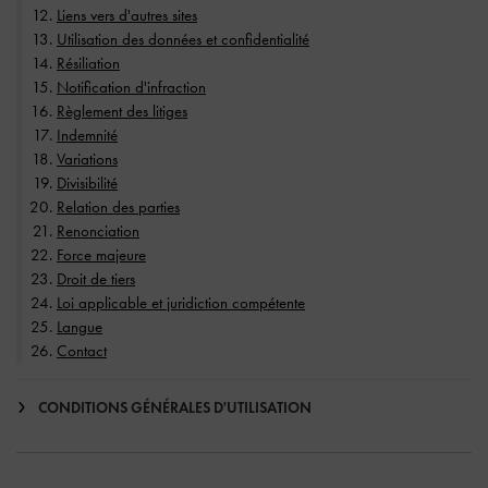
Liens vers d'autres sites
Utilisation des données et confidentialité
Résiliation
Notification d'infraction
Règlement des litiges
Indemnité
Variations
Divisibilité
Relation des parties
Renonciation
Force majeure
Droit de tiers
Loi applicable et juridiction compétente
Langue
Contact
CONDITIONS GÉNÉRALES D'UTILISATION