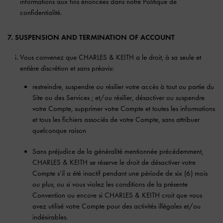
informations aux fins énoncées dans notre Politique de
confidentialité.
7. SUSPENSION AND TERMINATION OF ACCOUNT
Vous convenez que CHARLES & KEITH a le droit, à sa seule et
entière discrétion et sans préavis:
restreindre, suspendre ou résilier votre accès à tout ou partie du
Site ou des Services ; et/ou résilier, désactiver ou suspendre
votre Compte, supprimer votre Compte et toutes les informations
et tous les fichiers associés de votre Compte, sans attribuer
quelconque raison
Sans préjudice de la généralité mentionnée précédemment,
CHARLES & KEITH se réserve le droit de désactiver votre
Compte s’il a été inactif pendant une période de six (6) mois
ou plus, ou si vous violez les conditions de la présente
Convention ou encore si CHARLES & KEITH croit que vous
avez utilisé votre Compte pour des activités illégales et/ou
indésirables.