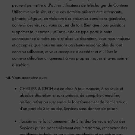
peuvent permettre à d'autres utilisateurs de télécharger du Contenu
Utilisateur sur le site, et que ces derniers puissent être offensants,
gênants, illégaux, en violation des présentes conditions générales,
contenir des virus ou vous causer du tort. Bien que nous puissions
supprimer tout contenu utilisateur de ce type porté à notre
connaissance à notre seule et absolue discrétion, vous reconnaissez
et acceptez que nous ne serons pas tenus responsables de tout
contenu utilisateur, et vous acceptez d'accéder et d'utiliser le
contenu utilisateur uniquement à vos propres risques et avec soin et
discrétion.
Vous acceptez que:
CHARLES & KEITH est en droit à tout moment, à sa seule et
absolue discrétion et sans préavis, de compléter, modifier,
résilier, retirer ou suspendre le fonctionnement de l’entièreté ou
d’un parti du Site ou des Services sans donner de raison.
l’accès ou le fonctionnement du Site, des Serveurs et/ou des
Services puisse ponctuellement être interrompu, rencontrer des
problèmes techniques ou autres problèmes et ne puisse pas