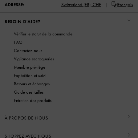
ADRESSE:
Switzerland (FR),
CHF
Français
BESOIN D'AIDE?
Vérifier le statut de la commande
FAQ
Contactez-nous
Vigilance escroqueries
Membre privilège
Expédition et suivi
Retours et échanges
Guide des tailles
Entretien des produits
À PROPOS DE NOUS
SHOPPEZ AVEC NOUS