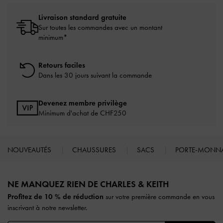
Livraison standard gratuite
Sur toutes les commandes avec un montant
minimum*
Retours faciles
Dans les 30 jours suivant la commande
Devenez membre privilège
Minimum d'achat de CHF250
NOUVEAUTÉS
CHAUSSURES
SACS
PORTE-MONN
Site footer
NE MANQUEZ RIEN DE CHARLES & KEITH​​
Profitez de 10 % de réduction
sur votre première commande en vous
inscrivant à notre newsletter.