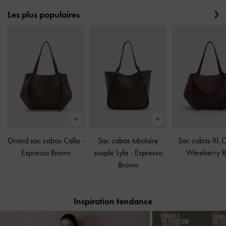
Les plus populaires
Previous
Ne
Grand sac cabas Calla
-
Sac cabas tubulaire
Sac cabas XL 
Espresso Brown
souple Lyla
-
Espresso
Wineberry 
Brown
Inspiration tendance