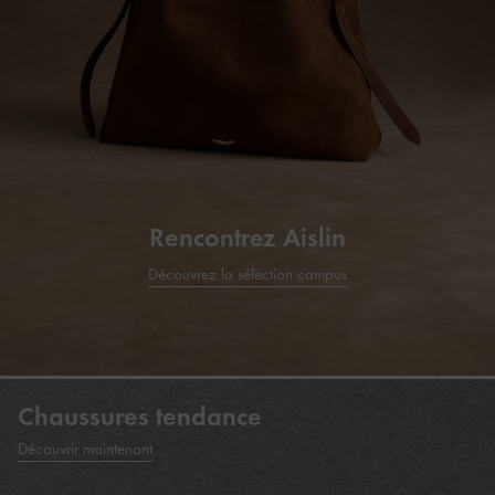
Rencontrez Aislin
Découvrez la sélection campus
Chaussures tendance
Découvrir maintenant