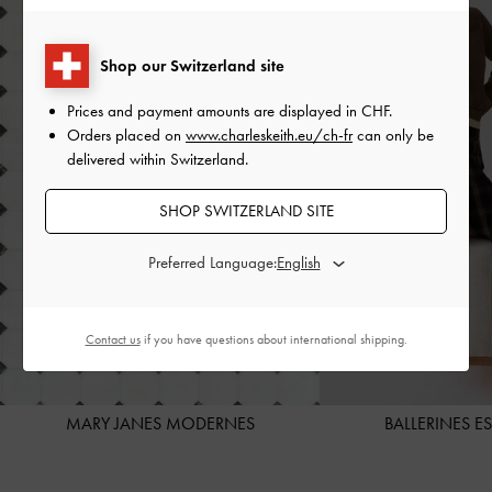
Shop our Switzerland site
Prices and payment amounts are displayed in
CHF
.
Orders placed on
www.charleskeith.eu/ch-fr
can only be
delivered within Switzerland.
SHOP SWITZERLAND SITE
Preferred Language:
Contact us
if you have questions about international shipping.
MARY JANES MODERNES
BALLERINES E