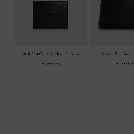
Multi-Slot Card Holder
-
Schwarz
Scottie Tote-Bag
CHF19.00
CHF119.0