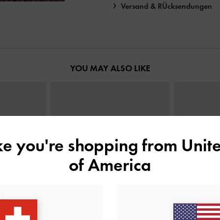
Versand & RÜcksendungen
YOU MAY ALSO LIKE
ike you're shopping from
Unite
of America