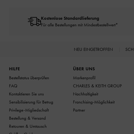
Kostenlose Standardlieferung
Für alle Bestellungen mit Mindestbestellwert*
NEU EINGETROFFEN
SC
Site footer
HILFE
ÜBER UNS
Bestellstatus überprüfen
Markenprofil
FAQ
CHARLES & KEITH GROUP
Kontaktieren Sie uns
Nachhaltigkeit
Sensibilisierung für Betrug
Franchising-Möglichkeit
Privilege-Migliedschaft
Partner
Bestellung & Versand
Retouren & Umtausch