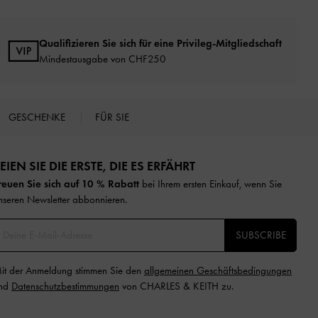
Qualifizieren Sie sich für eine Privileg-Mitgliedschaft
Mindestausgabe von CHF250
GESCHENKE
FÜR SIE
EIEN SIE DIE ERSTE, DIE ES ERFÄHRT​
reuen Sie sich auf 10 % Rabatt
bei Ihrem ersten Einkauf, wenn Sie
nseren Newsletter abbonnieren.​
SUBSCRIBE
it der Anmeldung stimmen Sie den
allgemeinen Geschäftsbedingungen
nd
Datenschutzbestimmungen
von CHARLES & KEITH zu.