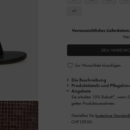
41
Vorraussichtliches Lieferdatum
Wer
DEM WARENKO
Zur Wunschliste hinzufügen
Die Beschreibung
Produktdetails und Pflegehin
Angebote
Sie erhalten 10% Rabatt*, wenn 
gelten Produktausnahmen.
Genießen Sie
kostenlose Standard
CHF129.00.