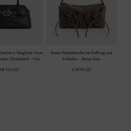
rtasche in länglicher Form
Reese Henkeltasche mit Raffung und
tztem Gürteldetail
-
Noir
Schleifen
-
Stone Grey
HF105.00
CHF95.00