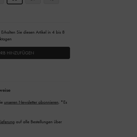
:
Erhalten Sie diesen Artikel in 4 bis 8
ktagen
RB HINZUFÜGEN
weise
Sie
unseren Newsletter abonnieren
. *Es
lieferung
auf alle Bestellungen über