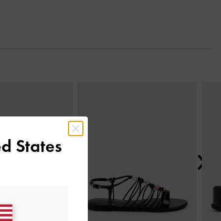
Nächs
d States