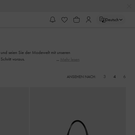
Deutsch
n und seien Sie der Modewelt mit unseren
chritt voraus.
Mehr lesen
3
4
6
ANSEHEN NACH: