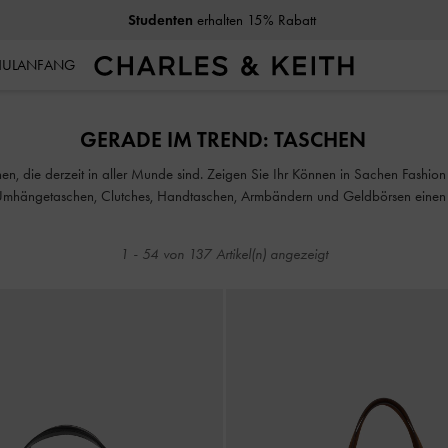
Studenten
erhalten 15% Rabatt
CHULANFANG
Studenten
erhalten 15% Rabatt
GERADE IM TREND: TASCHEN
en, die derzeit in aller Munde sind. Zeigen Sie Ihr Können in Sachen Fashio
Umhängetaschen, Clutches, Handtaschen, Armbändern und Geldbörsen einen S
1
-
54
von
137
Artikel(n) angezeigt