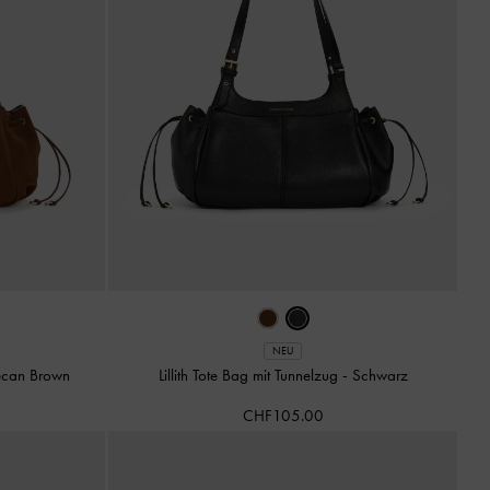
NEU
ecan Brown
Lillith Tote Bag mit Tunnelzug
-
Schwarz
CHF105.00