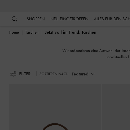
…
…
SHOPPEN
NEU EINGETROFFEN
ALLES FÜR DEN S
Home
Taschen
Jetzt voll im Trend: Taschen
Wir präsentieren eine Auswahl der Tasch
topaktuellen 
FILTER
Featured
SORTIEREN NACH: