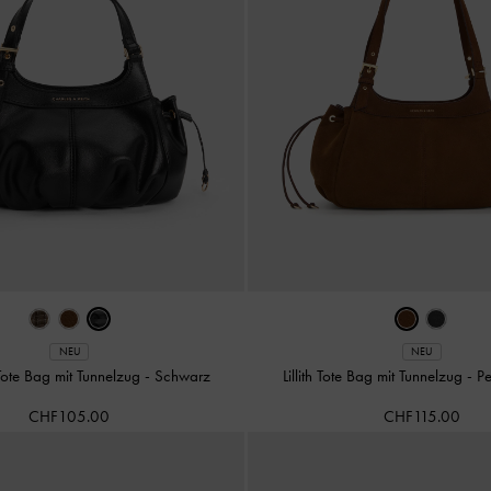
NEU
NEU
h Tote Bag mit Tunnelzug
-
Schwarz
Lillith Tote Bag mit Tunnelzug
-
P
CHF105.00
CHF115.00