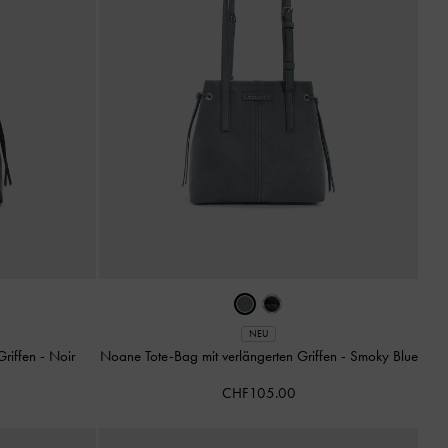
NEU
Griffen
-
Noir
Noane Tote-Bag mit verlängerten Griffen
-
Smoky Blue
CHF105.00