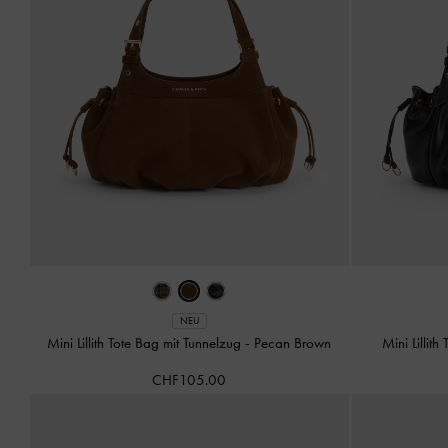
NEU
Mini Lillith Tote Bag mit Tunnelzug
-
Pecan Brown
Mini Lillit
CHF105.00