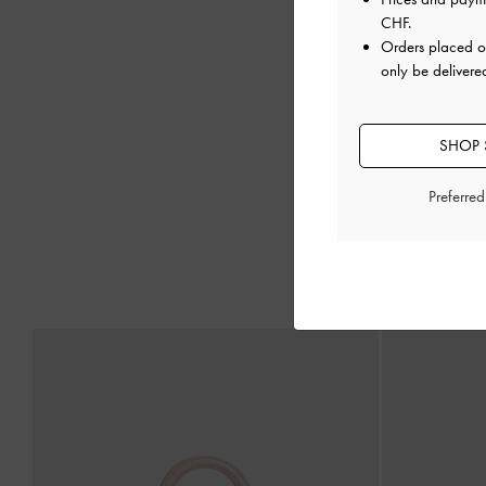
CHF
.
Orders placed 
only be delivere
SHOP 
Preferre