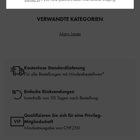
VERWANDTE KATEGORIEN
Mary Janes
Kostenlose Standardlieferung
Für alle Bestellungen mit Mindestbestellwert*
Einfache Rücksendungen
Innerhalb von 30 Tagen nach Bestellung
Qualifizieren Sie sich für eine Privileg-
Mitgliedschaft
Mindestausgabe von CHF250