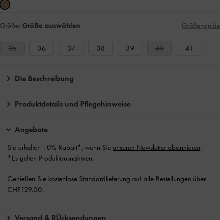
Größe:
Größe auswählen
Größenguide
35
36
37
38
39
40
41
Die Beschreibung
Produktdetails und Pflegehinweise
Angebote
Sie erhalten 10% Rabatt*, wenn Sie
unseren Newsletter abonnieren
.
*Es gelten Produktausnahmen.
Genießen Sie
kostenlose Standardlieferung
auf alle Bestellungen über
CHF129.00.
Versand & RÜcksendungen