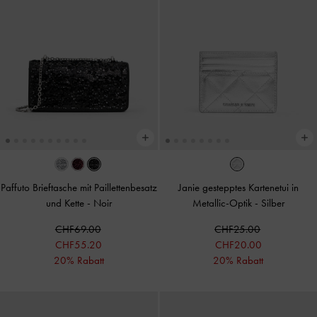
Paffuto Brieftasche mit Paillettenbesatz
Janie gestepptes Kartenetui in
und Kette
-
Noir
Metallic-Optik
-
Silber
CHF69.00
CHF25.00
CHF55.20
CHF20.00
20% Rabatt
20% Rabatt