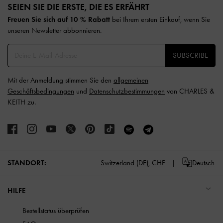
SEIEN SIE DIE ERSTE, DIE ES ERFÄHRT​
Freuen Sie sich auf 10 % Rabatt
bei Ihrem ersten Einkauf, wenn Sie
unseren Newsletter abbonnieren.​
SUBSCRIBE
Mit der Anmeldung stimmen Sie den
allgemeinen
Geschäftsbedingungen
und
Datenschutzbestimmungen
von CHARLES &
KEITH zu.
STANDORT:
Switzerland (DE),
CHF
Deutsch
HILFE
Bestellstatus überprüfen