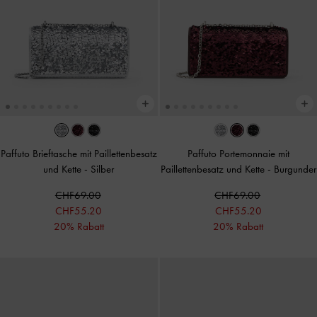
Paffuto Brieftasche mit Paillettenbesatz
Paffuto Portemonnaie mit
und Kette
-
Silber
Paillettenbesatz und Kette
-
Burgunder
CHF69.00
CHF69.00
CHF55.20
CHF55.20
20% Rabatt
20% Rabatt