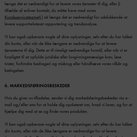
længe det er nødvendigt for at levere vores tjenester til dig, eller (i
tilfælde af enhver kontakt, du måtte have med vores
Kundeserviceteamet),
) så længe det er nødvendigt for udelukkende at
levere supportrelateret rapportering og trendanalyse.
Vi kan også opbevare nogle af dine oplysninger, selv efter du har lukket
din konto, eller når de ikke længere er nødvendige for at levere
tjenesterne til dig. Dette er til rimeligt nødvendige formål, eller når vi er
forpligtet til at opfylde juridiske eller lovgivningsmæssige krav, løse
tvister, forhindre bedrageri og misbrug eller håndhæve vores vilkår og
betingelser.
6. MARKEDSFØRINGSBESKEDER
Hvis du giver os tilladelse, sender vi dig markedsføringsbeskeder via e-
mail og/eller sms for at holde dig opdateret om, hvad vi laver, og for at
hjælpe dig med at se og finde vores produkter.
Vi kan også opbevare nogle af dine oplysninger, selv efter du har lukket
din konto, eller når de ikke længere er nødvendige for at levere