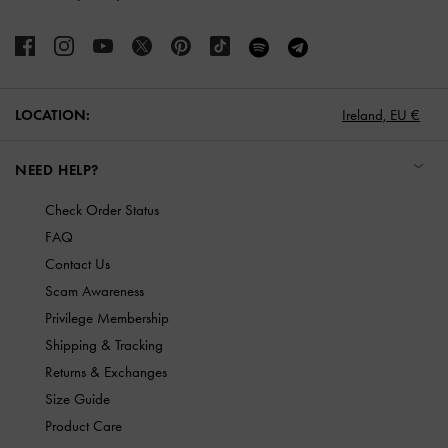
LOCATION:
Ireland,
EU €
NEED HELP?
Check Order Status
FAQ
Contact Us
Scam Awareness
Privilege Membership
Shipping & Tracking
Returns & Exchanges
Size Guide
Product Care