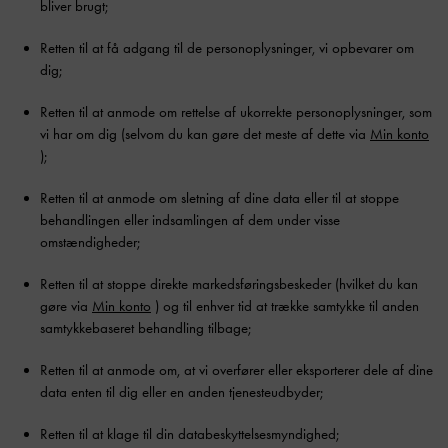
bliver brugt;
Retten til at få adgang til de personoplysninger, vi opbevarer om
dig;
Retten til at anmode om rettelse af ukorrekte personoplysninger, som
vi har om dig (selvom du kan gøre det meste af dette via
Min konto
);
Retten til at anmode om sletning af dine data eller til at stoppe
behandlingen eller indsamlingen af dem under visse
omstændigheder;
Retten til at stoppe direkte markedsføringsbeskeder (hvilket du kan
gøre via
Min konto
) og til enhver tid at trække samtykke til anden
samtykkebaseret behandling tilbage;
Retten til at anmode om, at vi overfører eller eksporterer dele af dine
data enten til dig eller en anden tjenesteudbyder;
Retten til at klage til din databeskyttelsesmyndighed;