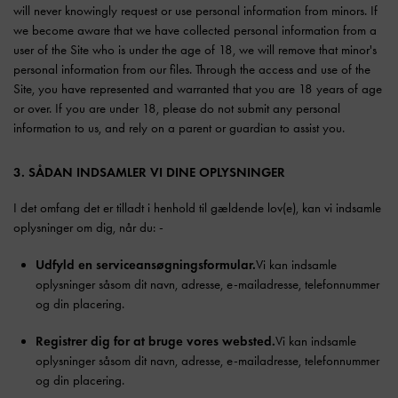
will never knowingly request or use personal information from minors. If
we become aware that we have collected personal information from a
user of the Site who is under the age of 18, we will remove that minor's
personal information from our files. Through the access and use of the
Site, you have represented and warranted that you are 18 years of age
or over. If you are under 18, please do not submit any personal
information to us, and rely on a parent or guardian to assist you.
3. SÅDAN INDSAMLER VI DINE OPLYSNINGER
I det omfang det er tilladt i henhold til gældende lov(e), kan vi indsamle
oplysninger om dig, når du: -
Udfyld en serviceansøgningsformular.
Vi kan indsamle
oplysninger såsom dit navn, adresse, e-mailadresse, telefonnummer
og din placering.
Registrer dig for at bruge vores websted.
Vi kan indsamle
oplysninger såsom dit navn, adresse, e-mailadresse, telefonnummer
og din placering.