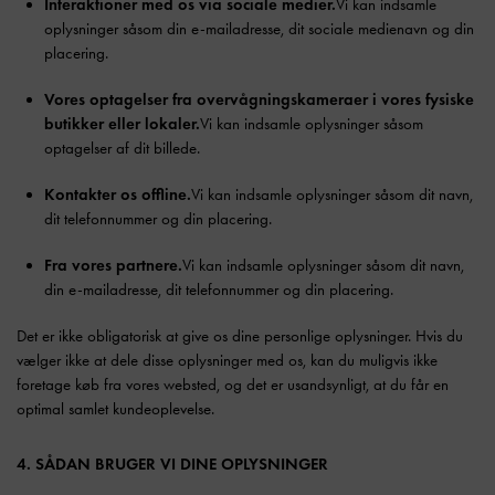
Interaktioner med os via sociale medier.
Vi kan indsamle
oplysninger såsom din e-mailadresse, dit sociale medienavn og din
placering.
Vores optagelser fra overvågningskameraer i vores fysiske
butikker eller lokaler.
Vi kan indsamle oplysninger såsom
optagelser af dit billede.
Kontakter os offline.
Vi kan indsamle oplysninger såsom dit navn,
dit telefonnummer og din placering.
Fra vores partnere.
Vi kan indsamle oplysninger såsom dit navn,
din e-mailadresse, dit telefonnummer og din placering.
Det er ikke obligatorisk at give os dine personlige oplysninger. Hvis du
vælger ikke at dele disse oplysninger med os, kan du muligvis ikke
foretage køb fra vores websted, og det er usandsynligt, at du får en
optimal samlet kundeoplevelse.
4. SÅDAN BRUGER VI DINE OPLYSNINGER