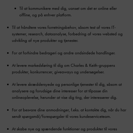
Til at kommunikere med dig, uanset om det er online eller
offline, og på enhver platform.
Til at håndtere vores forretningsbehov, såsom test af vores IT-
systemer, research, dataanalyse, forbedring af vores websted og
udvikling af nye produkter og tjenester.
For at forhindre bedrageri og andre ondsindede handlinger.
At levere markedsføring til dig om Charles & Keith-gruppens
produkter, konkurrencer, giveaways og undersøgelser.
At levere skræddersyede og personlige tjenester til dig, såsom at
analysere og forudsige dine interesser for at tilpasse din
onlineoplevelse, herunder at vise dig ting, der interesserer dig.
For at besvare dine anmodninger, f.eks. at kontakte dig, når du har
sendt spørgsmål/forespørgsler til vores kundeserviceteam.
At skabe nye og spændende funktioner og produkter til vores