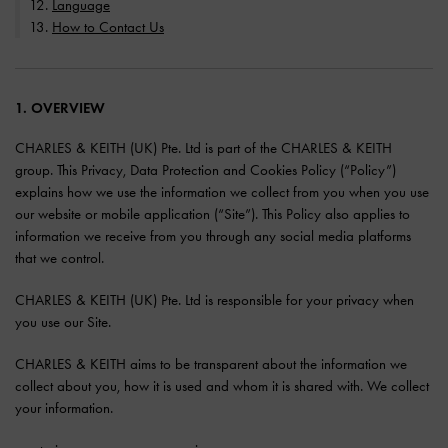
Language
How to Contact Us
1. OVERVIEW
CHARLES & KEITH (UK) Pte. Ltd is part of the CHARLES & KEITH
group. This Privacy, Data Protection and Cookies Policy (“Policy”)
explains how we use the information we collect from you when you use
our website or mobile application (“Site”). This Policy also applies to
information we receive from you through any social media platforms
that we control.
CHARLES & KEITH (UK) Pte. Ltd is responsible for your privacy when
you use our Site.
CHARLES & KEITH aims to be transparent about the information we
collect about you, how it is used and whom it is shared with. We collect
your information.