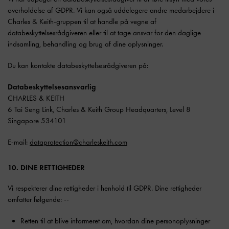
overholdelse af GDPR. Vi kan også uddelegere andre medarbejdere i
Charles & Keith-gruppen til at handle på vegne af
databeskyttelsesrådgiveren eller til at tage ansvar for den daglige
indsamling, behandling og brug af dine oplysninger.
Du kan kontakte databeskyttelsesrådgiveren på:
Databeskyttelsesansvarlig
CHARLES & KEITH
6 Tai Seng Link, Charles & Keith Group Headquarters, Level 8
Singapore 534101
E-mail:
dataprotection@charleskeith.com
10. DINE RETTIGHEDER
Vi respekterer dine rettigheder i henhold til GDPR. Dine rettigheder
omfatter følgende: --
Retten til at blive informeret om, hvordan dine personoplysninger