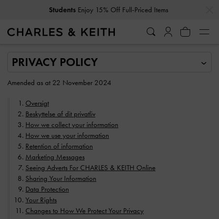
…
…
Students
Enjoy 15% Off Full-Priced Items
Amended as at 22 November 2024
Oversigt
Beskyttelse af dit privatliv
How we collect your information
How we use your information
Retention of information
Marketing Messages
Seeing Adverts For CHARLES & KEITH Online
Sharing Your Information
Data Protection
Your Rights
Changes to How We Protect Your Privacy