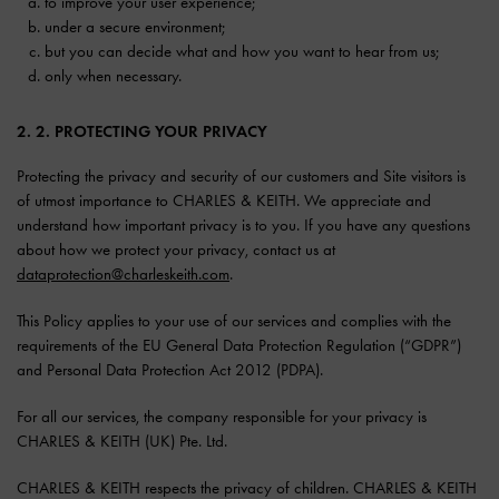
to improve your user experience;
under a secure environment;
but you can decide what and how you want to hear from us;
only when necessary.
2. 2. PROTECTING YOUR PRIVACY
Protecting the privacy and security of our customers and Site visitors is
of utmost importance to CHARLES & KEITH. We appreciate and
understand how important privacy is to you. If you have any questions
about how we protect your privacy, contact us at
dataprotection@charleskeith.com
.
This Policy applies to your use of our services and complies with the
requirements of the EU General Data Protection Regulation (“GDPR”)
and Personal Data Protection Act 2012 (PDPA).
For all our services, the company responsible for your privacy is
CHARLES & KEITH (UK) Pte. Ltd.
CHARLES & KEITH respects the privacy of children. CHARLES & KEITH