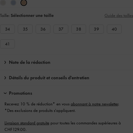
Taille:
Sélectionner une taille
Guide des tailles
34
35
36
37
38
39
40
41
Note de la rédaction
Détails du produit et conseils d'entretien
Promotions
Recevez 10 % de réduction* en vous
abonnant à notre newsletter
.
*Des exclusions de produits s'appliquent.
Livraison standard gratuite
pour toutes les commandes supérieures à
CHF129.00.