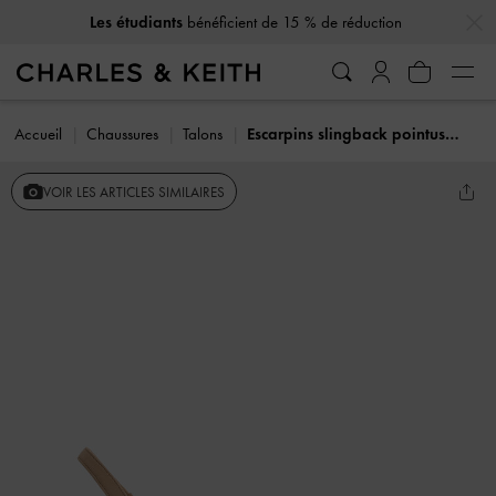
…
…
Les étudiants
bénéficient de 15 % de réduction
Accueil
Chaussures
Talons
Escarpins slingback pointus en cuir brodé
VOIR LES ARTICLES SIMILAIRES