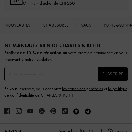
Minimum d'achat de CHF250
NOUVEAUTÉS
CHAUSSURES
SACS
PORTE-MONN
Site footer
NE MANQUEZ RIEN DE CHARLES & KEITH​​
Profitez de 10 % de réduction
sur votre première commande en vous
inscrivant à notre newsletter.
SUBSCRIBE
En vous inscrivant, vous acceptez
les conditions générales
et
la politique
de confidentialité
de CHARLES & KEITH.
ADRESSE:
Switzerland (FR),
CHF
Français