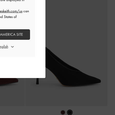
eskeith.com/us
can
ed States of
 AMERICA SITE