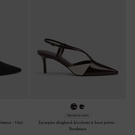
TRENDING NOW
ristaux
-
Noir
Escarpins slingback bicolores à bout pointu
-
Bordeaux