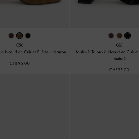
s à Nœud en Cuir et Suède
-
Marron
Mules à Talons à Nœud en Cuir e
Texturé
CHF95.00
CHF95.00