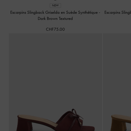
NEW
Escarpins Slingback Griselda en Suède Synthétique
-
Escarpins Sling
Dark Brown Textured
CHF75.00