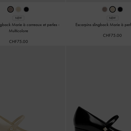
NEW
NEW
ingback Marie à carreaux et perles
-
Escarpins slingback Marie à per
Multicolore
CHF75.00
CHF75.00