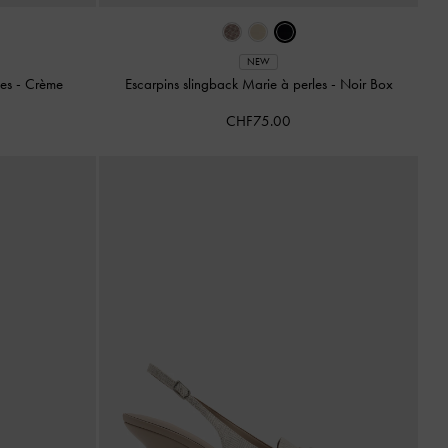
NEW
les
-
Crème
Escarpins slingback Marie à perles
-
Noir Box
CHF75.00