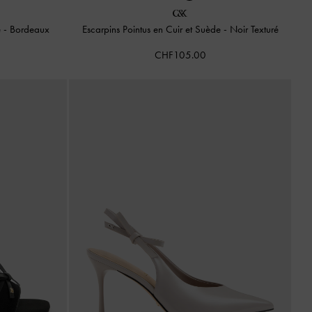
e
-
Bordeaux
Escarpins Pointus en Cuir et Suède
-
Noir Texturé
CHF105.00