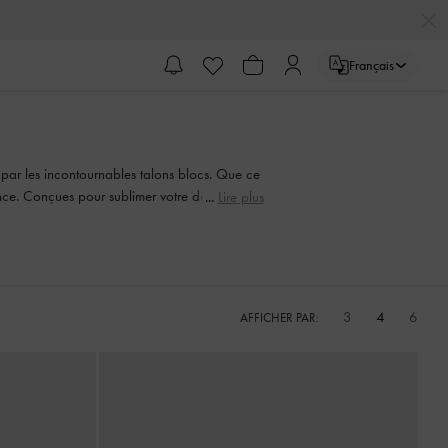
Français
par les incontournables talons blocs. Que ce
gance. Conçues pour sublimer votre démarche,
Lire plus
3
4
6
AFFICHER PAR: