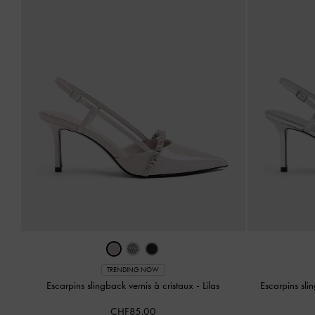
TRENDING NOW
Escarpins slingback vernis à cristaux
-
Lilas
Escarpins sli
CHF85.00