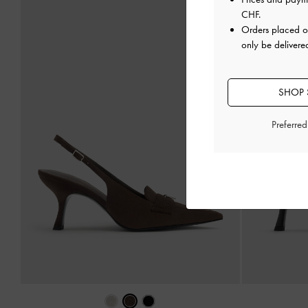
CHF
.
Orders placed 
only be delivere
SHOP 
Preferre