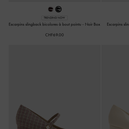
TRENDING NOW
Escarpins slingback bicolores à bout pointu
-
Noir Box
Escarpins sl
CHF69.00