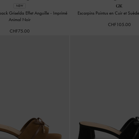
NEW
back Griselda Effet Anguille
-
Imprimé
Escarpins Pointus en Cuir et Suèd
Animal Noir
CHF105.00
CHF75.00