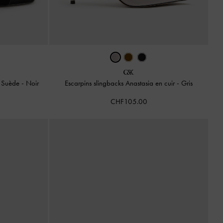
t Suède
-
Noir
Escarpins slingbacks Anastasia en cuir
-
Gris
CHF105.00