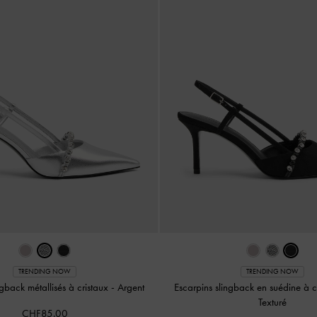
TRENDING NOW
TRENDING NOW
ngback métallisés à cristaux
-
Argent
Escarpins slingback en suédine à c
Texturé
CHF85.00