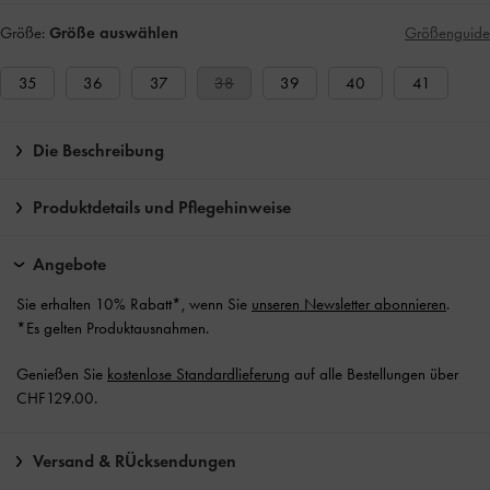
Größe:
Größe auswählen
Größenguide
35
36
37
38
39
40
41
Die Beschreibung
Produktdetails und Pflegehinweise
Angebote
Sie erhalten 10% Rabatt*, wenn Sie
unseren Newsletter abonnieren
.
*Es gelten Produktausnahmen.
Genießen Sie
kostenlose Standardlieferung
auf alle Bestellungen über
CHF129.00.
Versand & RÜcksendungen