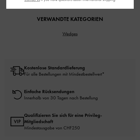
VERWANDTE KATEGORIEN
Wedges
Kostenlose Standardlieferung
Für alle Bestellungen mit Mindestbestellwert*
Einfache Rücksendungen
Innerhalb von 30 Tagen nach Bestellung
Qualifizieren Sie sich für eine Privileg-
Mitgliedschaft
Mindestausgabe von CHF250