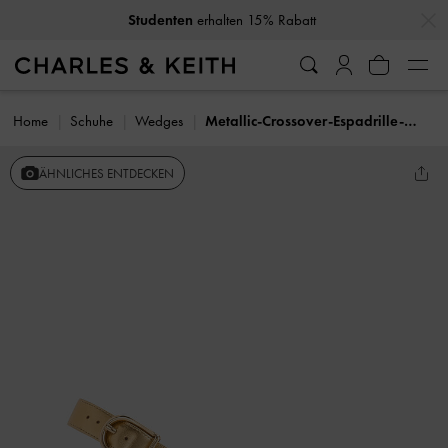
…
…
Studenten
erhalten 15% Rabatt
Home
Schuhe
Wedges
Metallic-Crossover-Espadrille-Wedges
ÄHNLICHES ENTDECKEN