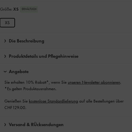
Größe:
XS
ERHÄLTLICH
XS
Die Beschreibung
Produktdetails und Pflegehinweise
Angebote
Sie erhalten 10% Rabatt*, wenn Sie
unseren Newsletter abonnieren
.
*Es gelten Produktausnahmen.
Genießen Sie
kostenlose Standardlieferung
auf alle Bestellungen über
CHF129.00.
Versand & RÜcksendungen