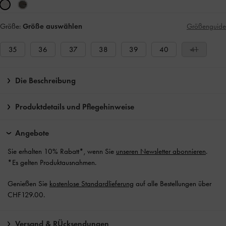
Größe:
Größe auswählen
Größenguide
35
36
37
38
39
40
41
Die Beschreibung
Produktdetails und Pflegehinweise
Angebote
Sie erhalten 10% Rabatt*, wenn Sie
unseren Newsletter abonnieren
.
*Es gelten Produktausnahmen.
Genießen Sie
kostenlose Standardlieferung
auf alle Bestellungen über
CHF129.00.
Versand & RÜcksendungen