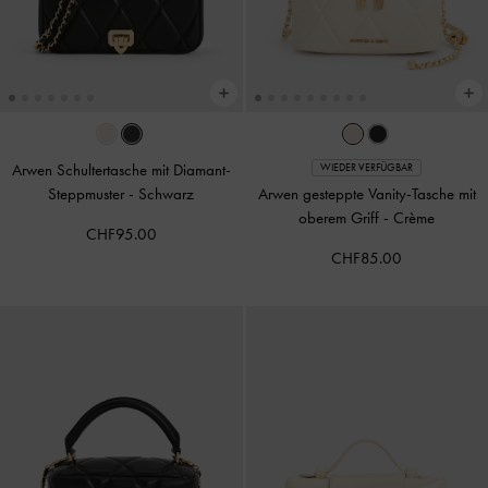
Arwen Schultertasche mit Diamant-
WIEDER VERFÜGBAR
Steppmuster
-
Schwarz
Arwen gesteppte Vanity-Tasche mit
oberem Griff
-
Crème
CHF95.00
CHF85.00