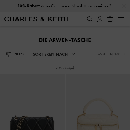
…
…
10% Rabatt
wenn Sie unseren Newsletter abonnieren*
10% Rabatt
wenn Sie unseren Newsletter abonnieren*
DIE ARWEN-TASCHE
SORTIEREN NACH:
FILTER
ANSEHEN NACH 3
6 Produkt(e)