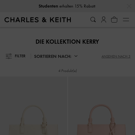
…
…
Studenten
erhalten 15% Rabatt
Studenten
erhalten 15% Rabatt
DIE KOLLEKTION KERRY
SORTIEREN NACH:
FILTER
ANSEHEN NACH 3
4 Produkt(e)