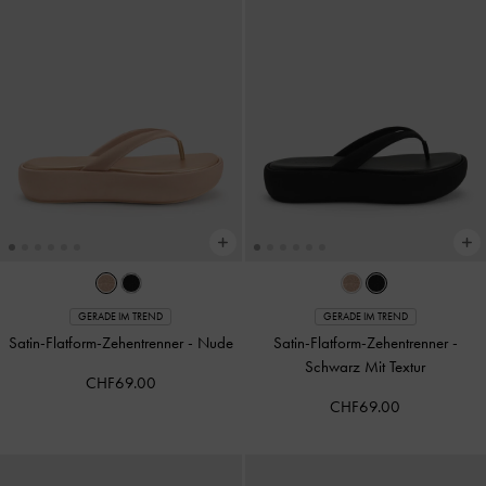
GERADE IM TREND
GERADE IM TREND
Satin-Flatform-Zehentrenner
-
Nude
Satin-Flatform-Zehentrenner
-
Schwarz Mit Textur
CHF69.00
CHF69.00