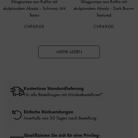
Slingpumps aus Raffia mit
Slingpumps aus Raffia mit
skulpturalem Absatz
-
Schwarz Mit
skulpturalem Absatz
-
Dark Brown
Textur
Textured
CHF69.00
CHF69.00
MEHR LADEN
Kostenlose Standardlieferung
Für alle Bestellungen mit Mindestbestellwert*
Einfache Rücksendungen
Innerhalb von 30 Tagen nach Bestellung
Qualifizieren Sie sich für eine Privileg-