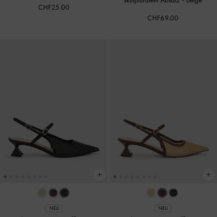
skulpturalem Absatz
-
Beige
CHF25.00
CHF69.00
NEU
NEU