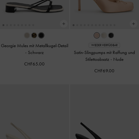
Georgie Mules mit Metallkugel-Detail
WIEDER VERFÜGBAR
-
Schwarz
Satin-Slingpumps mit Raffung und
Stilettoabsatz
-
Nude
CHF65.00
CHF69.00