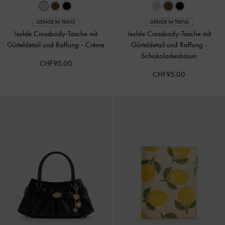
GERADE IM TREND
GERADE IM TREND
Isolde Crossbody-Tasche mit
Isolde Crossbody-Tasche mit
Gürteldetail und Raffung
-
Crème
Gürteldetail und Raffung
-
Schokoladenbraun
CHF95.00
CHF95.00