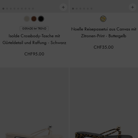
Noelle Reisepassetui aus Canvas mit
GERADE IM TREND
Isolde Crossbody-Tasche mit
Zitronen-Print
-
Buttergelb
Gürteldetail und Raffung
-
Schwarz
CHF35.00
CHF95.00