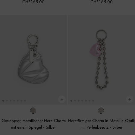
CHF165.00
CHF165.00
Gesteppter, metallischer Herz-Charm
Herzförmiger Charm in Metallic-Optik
mit einem Spiegel
-
Silber
mit Perlenbesatz
-
Silber