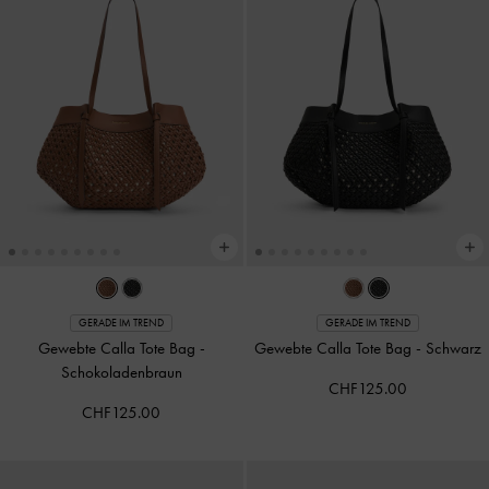
GERADE IM TREND
GERADE IM TREND
Gewebte Calla Tote Bag
-
Gewebte Calla Tote Bag
-
Schwarz
Schokoladenbraun
CHF125.00
CHF125.00