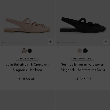
GERADE IM TREND
GERADE IM TREND
Satin-Ballerinas mit Crossover-
Satin-Ballerinas mit Crossover-
Slingback
-
Hellrosa
Slingback
-
Schwarz Mit Textur
CHF65.00
CHF65.00