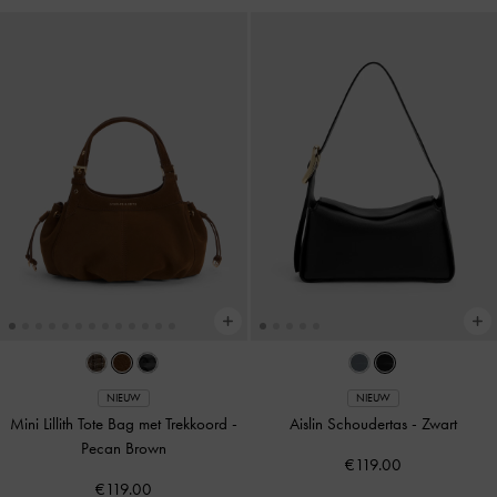
NIEUW
NIEUW
Mini Lillith Tote Bag met Trekkoord
-
Aislin Schoudertas
-
Zwart
Pecan Brown
€119.00
€119.00