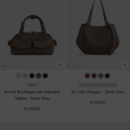
NIEUW
BINNENKORT VERKRIJGBAAR
Rachel Bowlingtas met Meerdere
XL Calla Shopper
-
Stone Grey
Vakken
-
Stone Grey
€149.00
€109.00