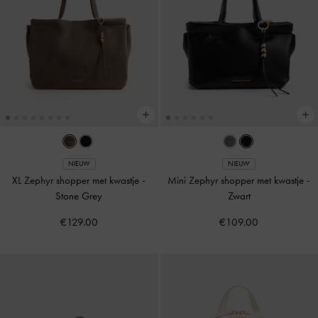
NIEUW
NIEUW
XL Zephyr shopper met kwastje
-
Mini Zephyr shopper met kwastje
-
Stone Grey
Zwart
€129.00
€109.00