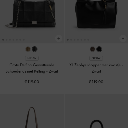
NIEUW
NIEUW
Grote Delfina Gewatteerde
XL Zephyr shopper met kwastje
-
Schoudertas met Ketting
-
Zwart
Zwart
€119.00
€119.00