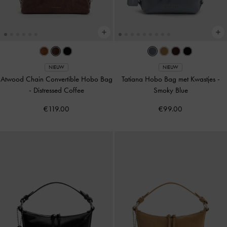
NIEUW
NIEUW
Atwood Chain Convertible Hobo Bag
Tatiana Hobo Bag met Kwastjes
-
-
Distressed Coffee
Smoky Blue
€119.00
€99.00