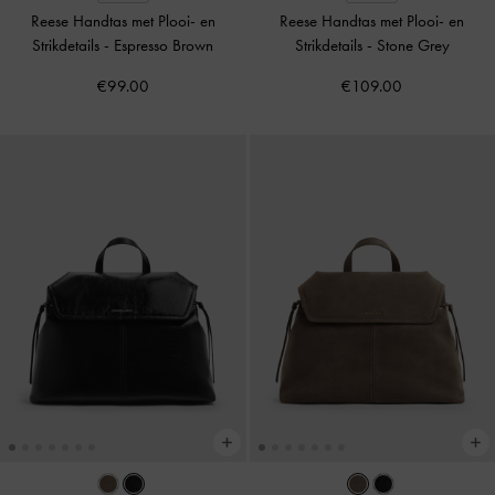
Reese Handtas met Plooi- en
Reese Handtas met Plooi- en
Strikdetails
-
Espresso Brown
Strikdetails
-
Stone Grey
€99.00
€109.00