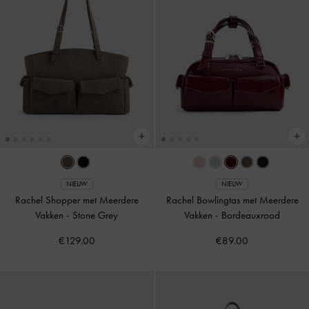
NIEUW
NIEUW
Rachel Shopper met Meerdere
Rachel Bowlingtas met Meerdere
Vakken
-
Stone Grey
Vakken
-
Bordeauxrood
€129.00
€89.00