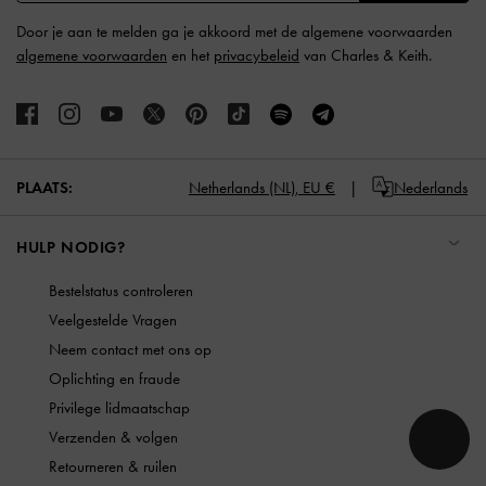
Door je aan te melden ga je akkoord met de algemene voorwaarden
algemene voorwaarden
en het
privacybeleid
van Charles & Keith.
PLAATS:
Netherlands (NL),
EU €
Nederlands
HULP NODIG?
Bestelstatus controleren
Veelgestelde Vragen
Neem contact met ons op
Oplichting en fraude
Privilege lidmaatschap
Verzenden & volgen
Retourneren & ruilen