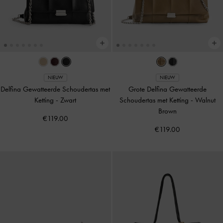
NIEUW
NIEUW
Delfina Gewatteerde Schoudertas met
Grote Delfina Gewatteerde
Ketting
-
Zwart
Schoudertas met Ketting
-
Walnut
Brown
€119.00
€119.00