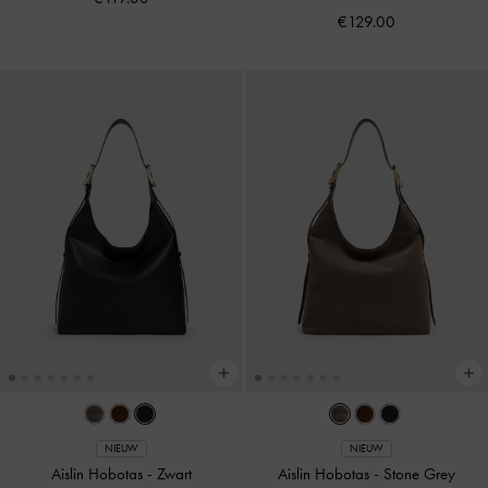
€129.00
NIEUW
NIEUW
Aislin Hobotas
-
Zwart
Aislin Hobotas
-
Stone Grey