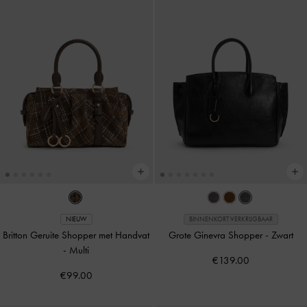
NIEUW
BINNENKORT VERKRIJGBAAR
Britton Geruite Shopper met Handvat
Grote Ginevra Shopper
-
Zwart
-
Multi
€139.00
€99.00