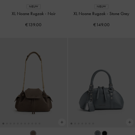
NIEUW
NIEUW
XL Noane Rugzak
-
Noir
XL Noane Rugzak
-
Stone Grey
€139.00
€149.00