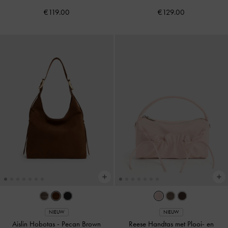
€119.00
€129.00
NIEUW
NIEUW
Aislin Hobotas
-
Pecan Brown
Reese Handtas met Plooi- en