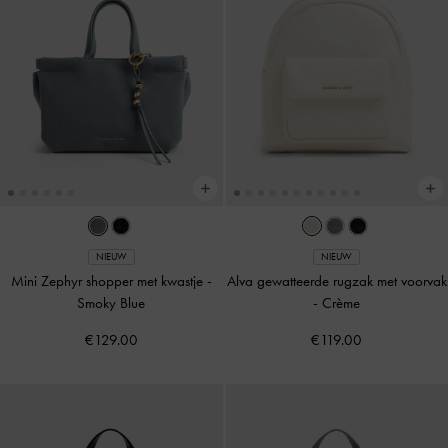
NIEUW
NIEUW
Mini Zephyr shopper met kwastje
-
Alva gewatteerde rugzak met voorvak
Smoky Blue
-
Crème
€129.00
€119.00