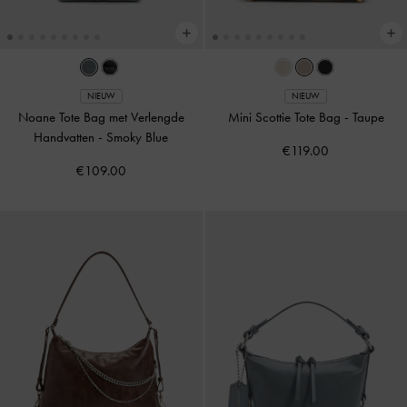
NIEUW
NIEUW
Noane Tote Bag met Verlengde
Mini Scottie Tote Bag
-
Taupe
Handvatten
-
Smoky Blue
€119.00
€109.00