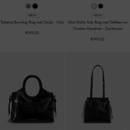
NIEUW
NIEUW
Tatiana Bowling Bag met Studs
-
Noir
Mini Dalia Tote Bag met Strikken en
Ovalen Handvat
-
Zachtroze
€99.00
€99.00