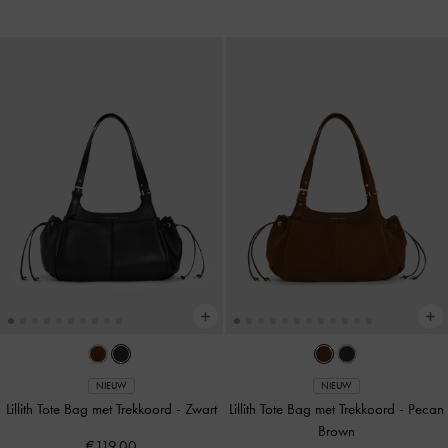
NIEUW
NIEUW
Lillith Tote Bag met Trekkoord
-
Zwart
Lillith Tote Bag met Trekkoord
-
Pecan
Brown
€119.00