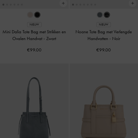
NIEUW
NIEUW
Mini Dalia Tote Bag met Strikken en
Noane Tote Bag met Verlengde
Ovalen Handvat
-
Zwart
Handvatten
-
Noir
€99.00
€99.00