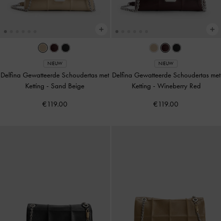
NIEUW
NIEUW
Delfina Gewatteerde Schoudertas met
Delfina Gewatteerde Schoudertas met
Ketting
-
Sand Beige
Ketting
-
Wineberry Red
€119.00
€119.00