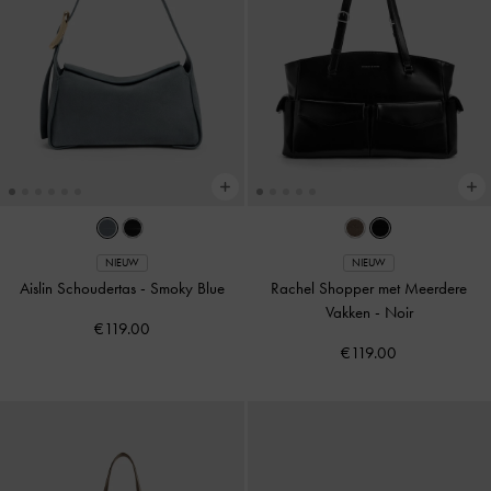
NIEUW
NIEUW
Aislin Schoudertas
-
Smoky Blue
Rachel Shopper met Meerdere
Vakken
-
Noir
€119.00
€119.00