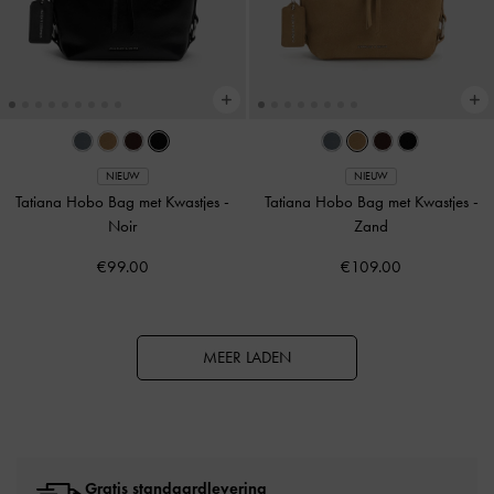
NIEUW
NIEUW
Tatiana Hobo Bag met Kwastjes
-
Tatiana Hobo Bag met Kwastjes
-
Noir
Zand
€99.00
€109.00
MEER LADEN
Gratis standaardlevering