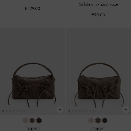
Strikdetails
-
Zachtroze
€129.00
€99.00
NIEUW
NIEUW