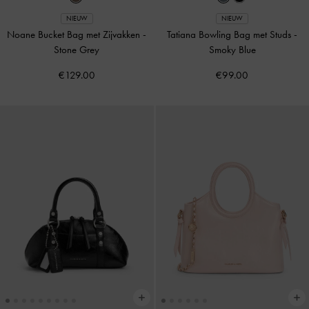
NIEUW
NIEUW
Noane Bucket Bag met Zijvakken
-
Tatiana Bowling Bag met Studs
-
Stone Grey
Smoky Blue
€129.00
€99.00