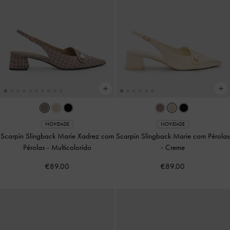
NOVIDADE
NOVIDADE
Scarpin Slingback Marie Xadrez com
Scarpin Slingback Marie com Pérolas
Pérolas
-
Multicolorido
-
Creme
€89.00
€89.00