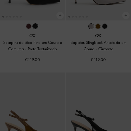
Scarpins de Bico Fino em Couro e
Sapatos Slingback Anastasia em
Camurça
-
Preto Texturizado
Couro
-
Cinzento
€119.00
€119.00