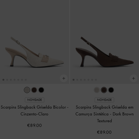
NOVIDADE
NOVIDADE
Scarpins Slingback Griselda Bicolor
-
Scarpins Slingback Griselda em
Cinzento-Claro
Camurça Sintética
-
Dark Brown
Textured
€89.00
€89.00