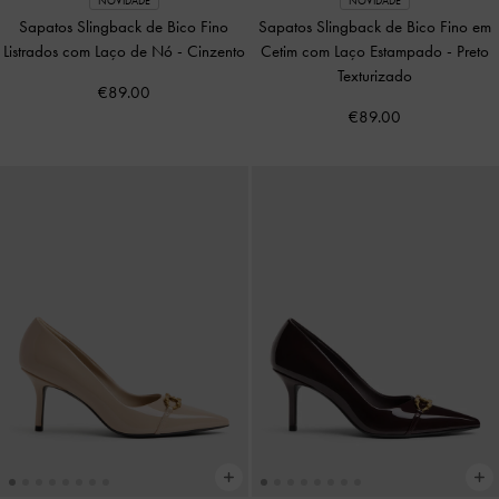
NOVIDADE
NOVIDADE
Sapatos Slingback de Bico Fino
Sapatos Slingback de Bico Fino em
Listrados com Laço de Nó
-
Cinzento
Cetim com Laço Estampado
-
Preto
Texturizado
€89.00
€89.00