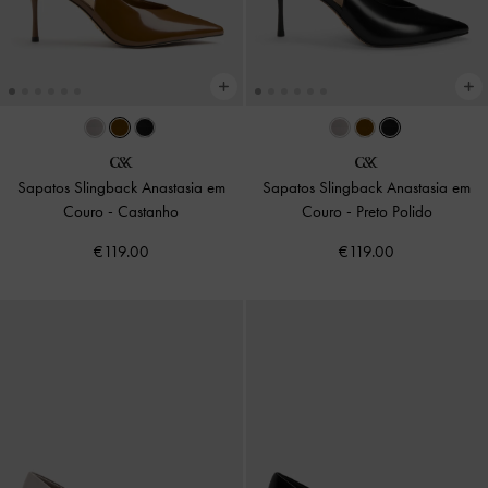
Sapatos Slingback Anastasia em
Sapatos Slingback Anastasia em
Couro
-
Castanho
Couro
-
Preto Polido
€119.00
€119.00