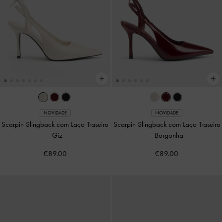
NOVIDADE
NOVIDADE
Scarpin Slingback com Laço Traseiro
Scarpin Slingback com Laço Traseiro
-
Giz
-
Borgonha
€89.00
€89.00