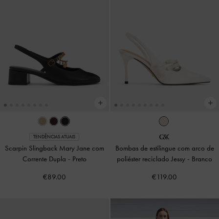
TENDÊNCIAS ATUAIS
Scarpin Slingback Mary Jane com
Bombas de estilingue com arco de
Corrente Dupla
-
Preto
poliéster reciclado Jessy
-
Branco
€89.00
€119.00