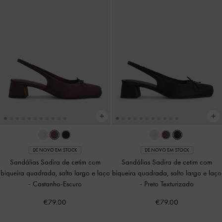
DE NOVO EM STOCK
DE NOVO EM STOCK
Sandálias Sadira de cetim com
Sandálias Sadira de cetim com
biqueira quadrada, salto largo e laço
biqueira quadrada, salto largo e laço
-
Castanho-Escuro
-
Preto Texturizado
€79.00
€79.00