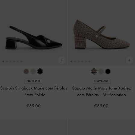
NOVIDADE
NOVIDADE
Scarpin Slingback Marie com Pérolas
Sapato Marie Mary Jane Xadrez
-
Preto Polido
com Pérolas
-
Multicolorido
€89.00
€89.00