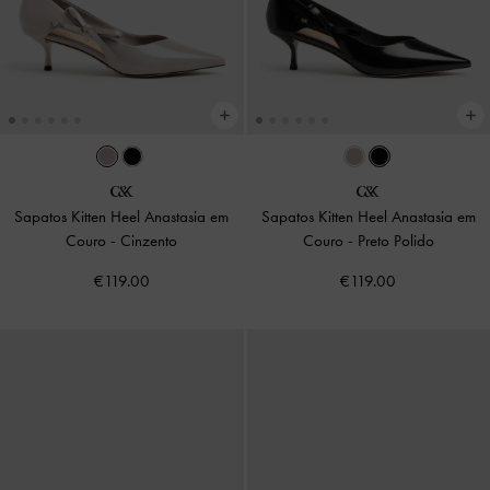
Sapatos Kitten Heel Anastasia em
Sapatos Kitten Heel Anastasia em
Couro
-
Cinzento
Couro
-
Preto Polido
€119.00
€119.00