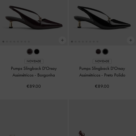
NOVIDADE
NOVIDADE
Pumps Slingback D'Orsay
Pumps Slingback D'Orsay
Assimétricos
-
Borgonha
Assimétricos
-
Preto Polido
€89.00
€89.00