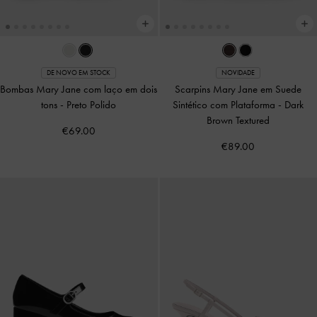
DE NOVO EM STOCK
NOVIDADE
Bombas Mary Jane com laço em dois
Scarpins Mary Jane em Suede
tons
-
Preto Polido
Sintético com Plataforma
-
Dark
Brown Textured
€69.00
€89.00