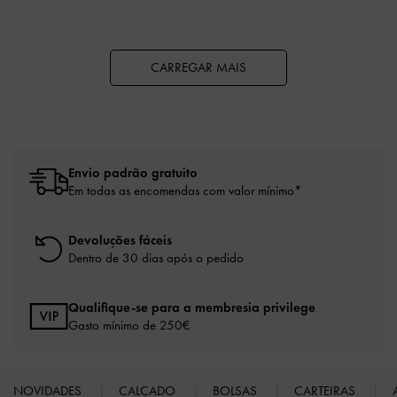
CARREGAR MAIS
Envio padrão gratuito
Em todas as encomendas com valor mínimo*
Devoluções fáceis
Dentro de 30 dias após o pedido
Qualifique-se para a membresia privilege
Gasto mínimo de 250€
NOVIDADES
CALÇADO
BOLSAS
CARTEIRAS