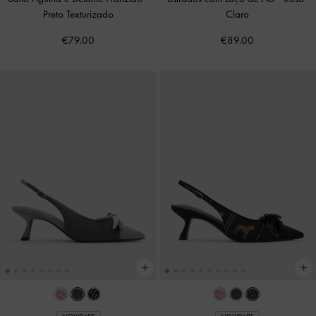
Preto Texturizado
Claro
€79.00
€89.00