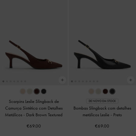
Scarpins Leslie Slingback de
DE NOVO EM STOCK
Camurça Sintética com Detalhes
Bombas Slingback com detalhes
Metálicos
-
Dark Brown Textured
metálicos Leslie
-
Preto
€69.00
€69.00