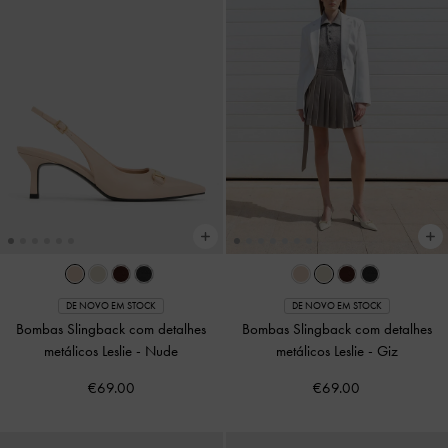
DE NOVO EM STOCK
DE NOVO EM STOCK
Bombas Slingback com detalhes
Bombas Slingback com detalhes
metálicos Leslie
-
Nude
metálicos Leslie
-
Giz
€69.00
€69.00