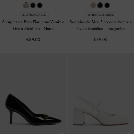
TENDÊNCIAS ATUAIS
TENDÊNCIAS ATUAIS
Scarpins de Bico Fino com Verniz e
Scarpins de Bico Fino com Verniz e
Fivela Metálica
-
Nude
Fivela Metálica
-
Borgonha
€89.00
€89.00