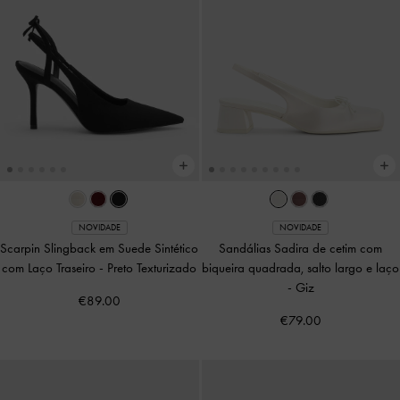
NOVIDADE
NOVIDADE
Scarpin Slingback em Suede Sintético
Sandálias Sadira de cetim com
com Laço Traseiro
-
Preto Texturizado
biqueira quadrada, salto largo e laço
-
Giz
€89.00
€79.00