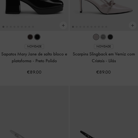
NOVIDADE
NOVIDADE
Sapatos Mary Jane de salto bloco e
Scarpins Slingback em Verniz com
plataforma
-
Preto Polido
Cristais
-
Lilás
€89.00
€89.00