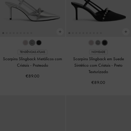
TENDÊNCIAS ATUAIS
NOVIDADE
Scarpins Slingback Metálicos com
Scarpins Slingback em Suede
Cristais
-
Prateado
Sintético com Cristais
-
Preto
Texturizado
€89.00
€89.00