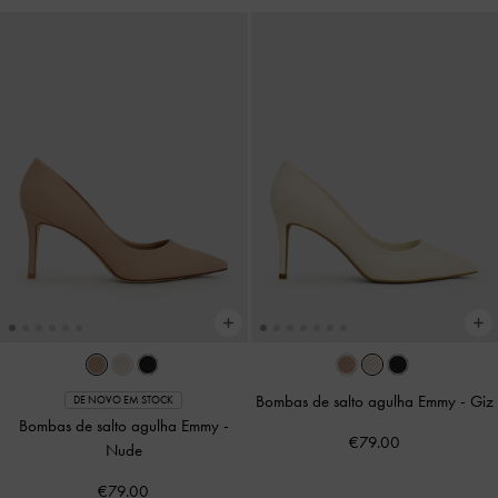
Bombas de salto agulha Emmy
-
Giz
DE NOVO EM STOCK
Bombas de salto agulha Emmy
-
€79.00
Nude
€79.00