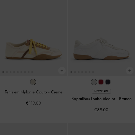
Tênis em Nylon e Couro
-
Creme
NOVIDADE
Sapatilhas Louise bicolor
-
Branco
€119.00
€89.00