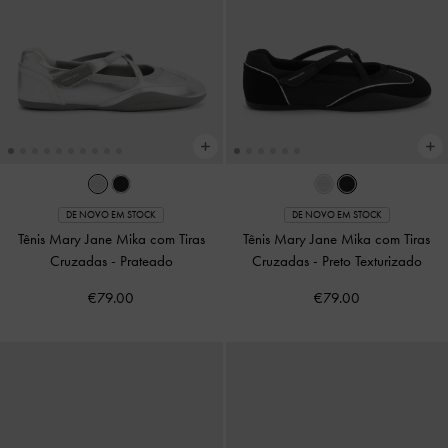
DE NOVO EM STOCK
DE NOVO EM STOCK
Tênis Mary Jane Mika com Tiras
Tênis Mary Jane Mika com Tiras
Cruzadas
-
Prateado
Cruzadas
-
Preto Texturizado
€79.00
€79.00