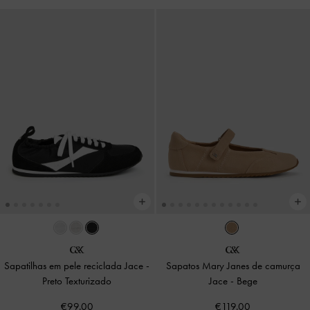
Sapatilhas em pele reciclada Jace
-
Sapatos Mary Janes de camurça
Preto Texturizado
Jace
-
Bege
€99.00
€119.00