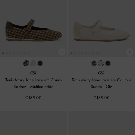
Tênis Mary Jane Jace em Couro
Tênis Mary Jane Jace em Couro e
Xadrez
-
Multicolorido
Suede
-
Giz
€139.00
€139.00