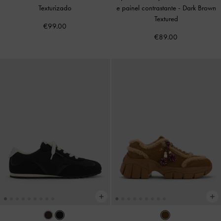
Texturizado
e painel contrastante
-
Dark Brown
Textured
€99.00
€89.00