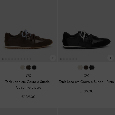
Tênis Jace em Couro e Suede
-
Tênis Jace em Couro e Suede
-
Preto
Castanho-Escuro
€139.00
€139.00