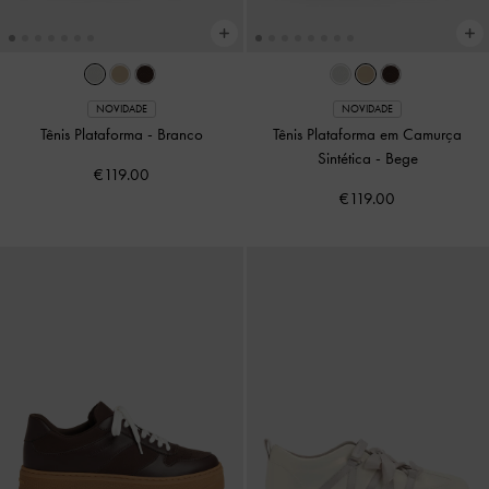
NOVIDADE
NOVIDADE
Tênis Plataforma
-
Branco
Tênis Plataforma em Camurça
Sintética
-
Bege
€119.00
€119.00