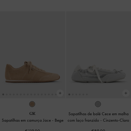
Sapatilhas de balé Cece em malha
Sapatilhas em camurça Jace
-
Bege
com laço franzido
-
Cinzento-Claro
€119.00
€89.00