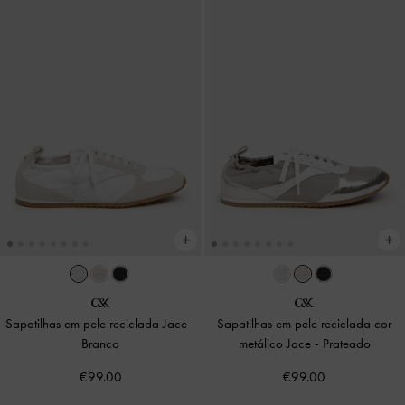
Sapatilhas em pele reciclada Jace
-
Sapatilhas em pele reciclada cor
Branco
metálico Jace
-
Prateado
€99.00
€99.00