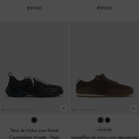
€99.00
€99.00
Ténis de Nylon com Painel
NOVIDADE
Contrastante Minette
-
Preto
Sapatilhas de nylon com atacadores