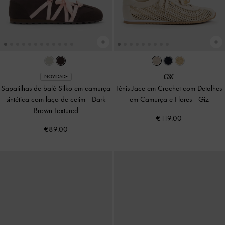
NOVIDADE
Sapatilhas de balé Silko em camurça
Tênis Jace em Crochet com Detalhes
sintética com laço de cetim
-
Dark
em Camurça e Flores
-
Giz
Brown Textured
€119.00
€89.00