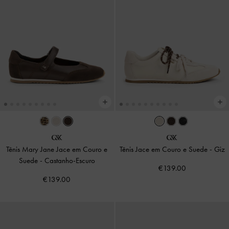
Tênis Mary Jane Jace em Couro e
Tênis Jace em Couro e Suede
-
Giz
Suede
-
Castanho-Escuro
€139.00
€139.00