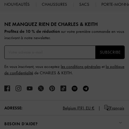
NOUVEAUTÉS
CHAUSSURES
SACS
PORTE-MONN
Site footer
NE MANQUEZ RIEN DE CHARLES & KEITH​​
Profitez de 10 % de réduction
sur votre première commande en vous
inscrivant à notre newsletter.
SUBSCRIBE
En vous inscrivant, vous acceptez
les conditions générales
et
la politique
de confidentialité
de CHARLES & KEITH.
ADRESSE:
Belgium (FR),
EU €
Français
BESOIN D'AIDE?