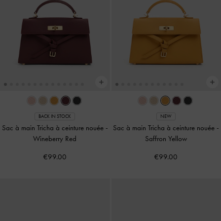
BACK IN STOCK
NEW
Sac à main Tricha à ceinture nouée
-
Sac à main Tricha à ceinture nouée
-
Wineberry Red
Saffron Yellow
€99.00
€99.00