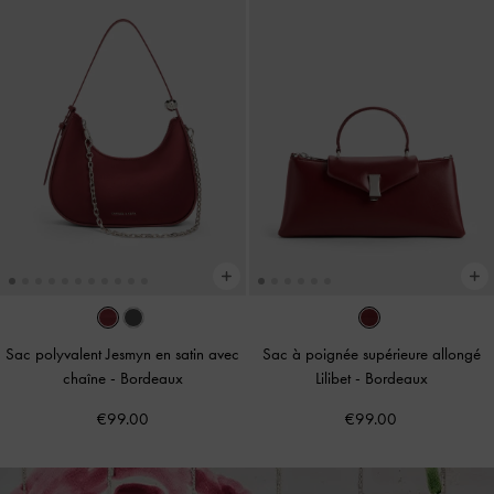
Sac polyvalent Jesmyn en satin avec
Sac à poignée supérieure allongé
chaîne
-
Bordeaux
Lilibet
-
Bordeaux
€99.00
€99.00