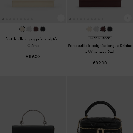
Portefeuille à poignée sculptée
-
BACK IN STOCK
Crème
Portefeuille à poignée longue Kristine
-
Wineberry Red
€89.00
€89.00