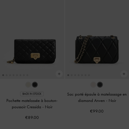
Sac porté épaule à matelassage en
BACK IN STOCK
Pochette matelassée à bouton-
diamand Arwen
-
Noir
poussoir Cressida
-
Noir
€99.00
€89.00