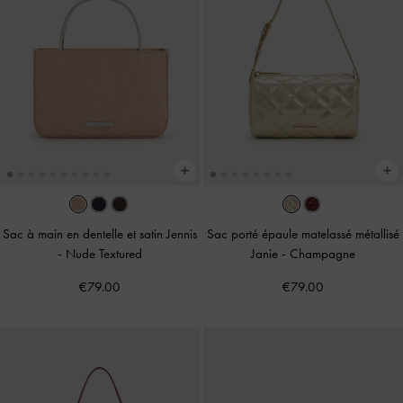
Sac à main en dentelle et satin Jennis
Sac porté épaule matelassé métallisé
-
Nude Textured
Janie
-
Champagne
€79.00
€79.00