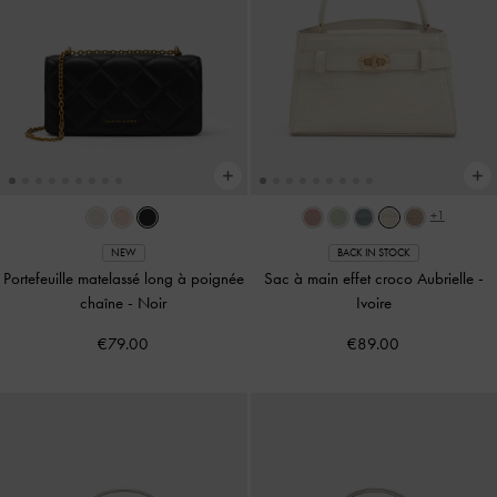
+1
NEW
BACK IN STOCK
Portefeuille matelassé long à poignée
Sac à main effet croco Aubrielle
-
chaîne
-
Noir
Ivoire
€79.00
€89.00