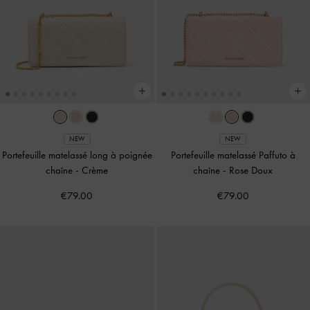
NEW
NEW
Portefeuille matelassé long à poignée
Portefeuille matelassé Paffuto à
chaîne
-
Crème
chaîne
-
Rose Doux
€79.00
€79.00