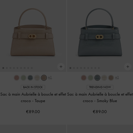
+1
+1
BACK IN STOCK
TRENDING NOW
Sac à main Aubrielle à boucle et effet
Sac à main Aubrielle à boucle et effet
croco
-
Taupe
croco
-
Smoky Blue
€89.00
€89.00