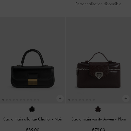
Personnalisation disponible
Sac à main allongé Charlot
-
Noir
Sac à main vanity Arwen
-
Plum
€89.00
€79.00