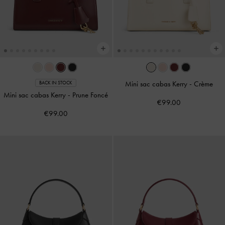
Mini sac cabas Kerry
-
Crème
BACK IN STOCK
Mini sac cabas Kerry
-
Prune Foncé
€99.00
€99.00