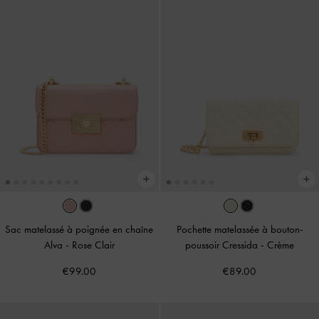
Sac matelassé à poignée en chaîne
Pochette matelassée à bouton-
Alva
-
Rose Clair
poussoir Cressida
-
Crème
€99.00
€89.00