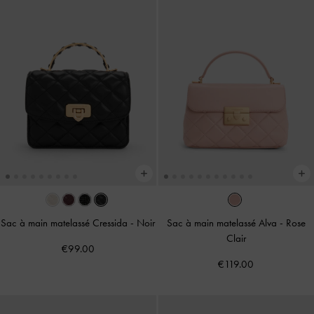
Sac à main matelassé Cressida
-
Noir
Sac à main matelassé Alva
-
Rose
Clair
€99.00
€119.00