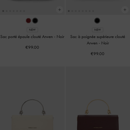
NEW
NEW
Sac porté épaule clouté Arwen
-
Noir
Sac à poignée supérieure clouté
Arwen
-
Noir
€99.00
€99.00