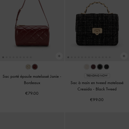
Sac porté épaule matelassé Janie
-
TRENDING NOW
Bordeaux
Sac à main en tweed matelassé
Cressida
-
Black Tweed
€79.00
€99.00