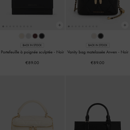
BACK IN STOCK
BACK IN STOCK
Portefeuille à poignée sculptée
-
Noir
Vanity bag matelassée Arwen
-
Noir
€89.00
€89.00