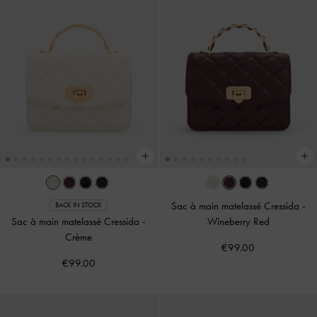
Sac à main matelassé Cressida
-
BACK IN STOCK
Sac à main matelassé Cressida
-
Wineberry Red
Crème
€99.00
€99.00