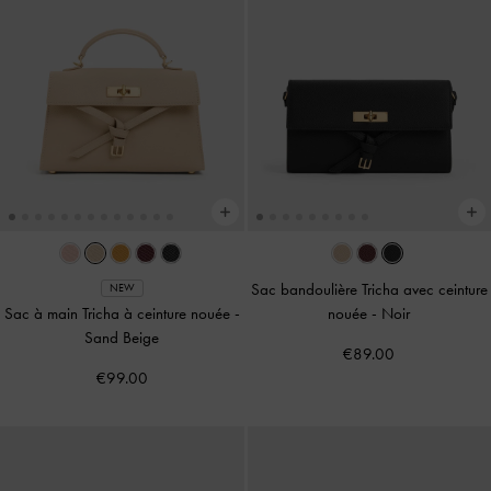
Sac bandoulière Tricha avec ceinture
NEW
Sac à main Tricha à ceinture nouée
-
nouée
-
Noir
Sand Beige
€89.00
€99.00