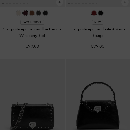
BACK IN STOCK
NEW
Sac porté épaule métallisé Cesia
-
Sac porté épaule clouté Arwen
-
Wineberry Red
Rouge
€99.00
€99.00