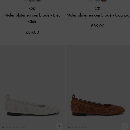
Mules plates en cuir brodé
-
Bleu
Mules plates en cuir brodé
-
Cognac
Clair
€89.00
€89.00