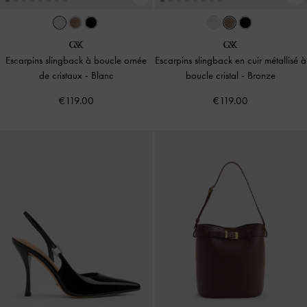
Escarpins slingback à boucle ornée
Escarpins slingback en cuir métallisé à
de cristaux
-
Blanc
boucle cristal
-
Bronze
€119.00
€119.00