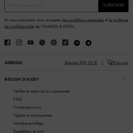
SUBSCRIBE
En vous inscrivant, vous acceptez
les conditions générales
et
la politique
de confidentialité
de CHARLES & KEITH.
ADRESSE:
Belgium (FR),
EU €
Français
BESOIN D'AIDE?
Vérifier le statut de la commande
FAQ
Contactez-nous
Vigilance escroqueries
Membre privilège
Expédition et suivi