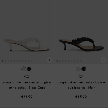
Escarpins kitten heels entre-doigts en
Escarpins kitten heels entre-doigts en
cuir à perles
-
Blanc Craie
cuir à perles
-
Noir
€99.00
€99.00