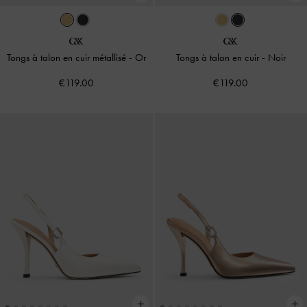
Tongs à talon en cuir métallisé
-
Or
Tongs à talon en cuir
-
Noir
€119.00
€119.00