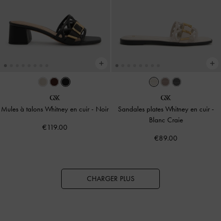
Mules à talons Whitney en cuir
-
Noir
Sandales plates Whitney en cuir
-
Blanc Craie
€119.00
€89.00
CHARGER PLUS