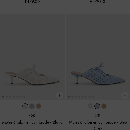
€179.00
€179.00
Mules à talon en cuir brodé
-
Blanc
Mules à talon en cuir brodé
-
Bleu
Clair