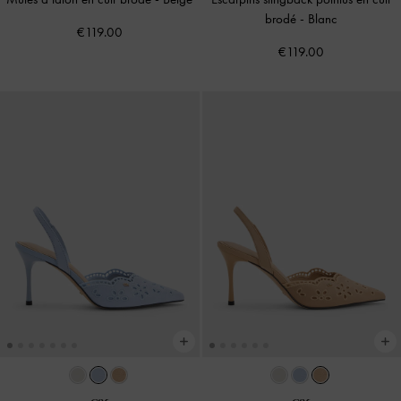
brodé
-
Blanc
€119.00
€119.00