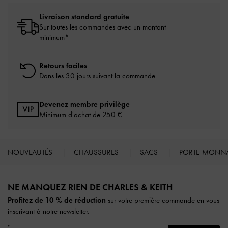
Livraison standard gratuite
Sur toutes les commandes avec un montant
minimum*
Retours faciles
Dans les 30 jours suivant la commande
Devenez membre privilège
Minimum d'achat de 250 €
NOUVEAUTÉS
CHAUSSURES
SACS
PORTE-MONN
Site footer
NE MANQUEZ RIEN DE CHARLES & KEITH​​
Profitez de 10 % de réduction
sur votre première commande en vous
inscrivant à notre newsletter.