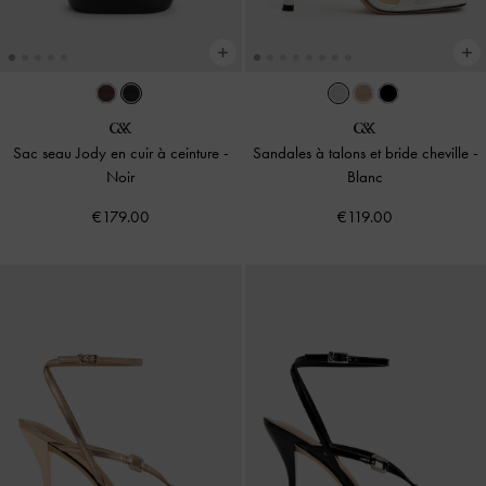
Sac seau Jody en cuir à ceinture
-
Sandales à talons et bride cheville
-
Noir
Blanc
€179.00
€119.00