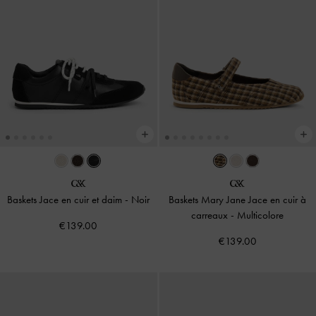
Baskets Jace en cuir et daim
-
Noir
Baskets Mary Jane Jace en cuir à
carreaux
-
Multicolore
€139.00
€139.00