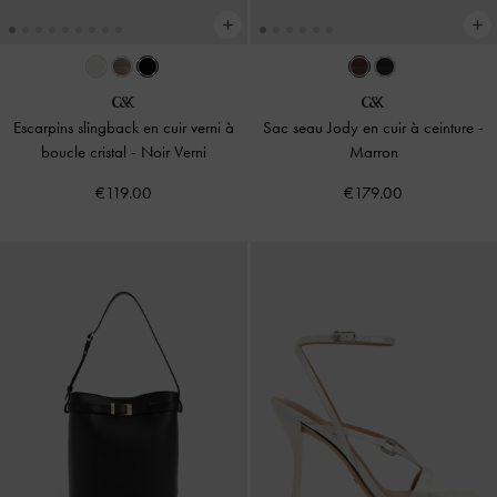
Escarpins slingback en cuir verni à
Sac seau Jody en cuir à ceinture
-
boucle cristal
-
Noir Verni
Marron
€119.00
€179.00