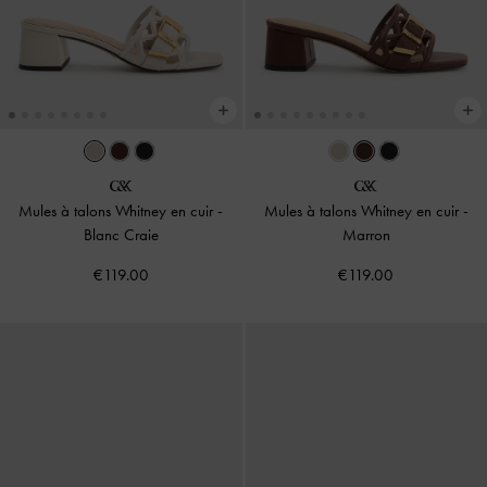
Mules à talons Whitney en cuir
-
Mules à talons Whitney en cuir
-
Blanc Craie
Marron
€119.00
€119.00