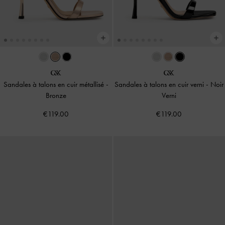
Sandales à talons en cuir métallisé
-
Sandales à talons en cuir verni
-
Noir
Bronze
Verni
€119.00
€119.00