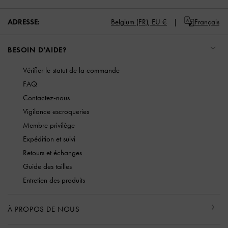
ADRESSE:
Belgium (FR),
EU €
Français
BESOIN D'AIDE?
Vérifier le statut de la commande
FAQ
Contactez-nous
Vigilance escroqueries
Membre privilège
Expédition et suivi
Retours et échanges
Guide des tailles
Entretien des produits
À PROPOS DE NOUS