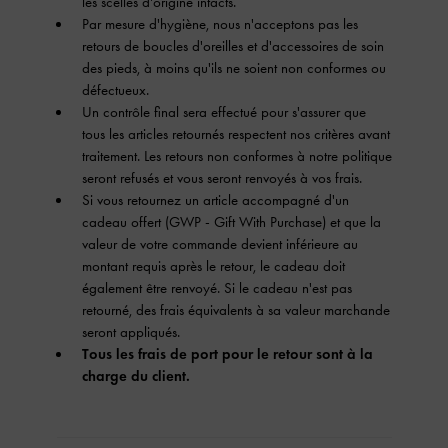
les scellés d'origine intacts.
Par mesure d'hygiène, nous n'acceptons pas les
retours de boucles d'oreilles et d'accessoires de soin
des pieds, à moins qu'ils ne soient non conformes ou
défectueux.
Un contrôle final sera effectué pour s'assurer que
tous les articles retournés respectent nos critères avant
traitement. Les retours non conformes à notre politique
seront refusés et vous seront renvoyés à vos frais.
Si vous retournez un article accompagné d'un
cadeau offert (GWP - Gift With Purchase) et que la
valeur de votre commande devient inférieure au
montant requis après le retour, le cadeau doit
également être renvoyé. Si le cadeau n'est pas
retourné, des frais équivalents à sa valeur marchande
seront appliqués.
Tous les frais de port pour le retour sont à la
charge du client.