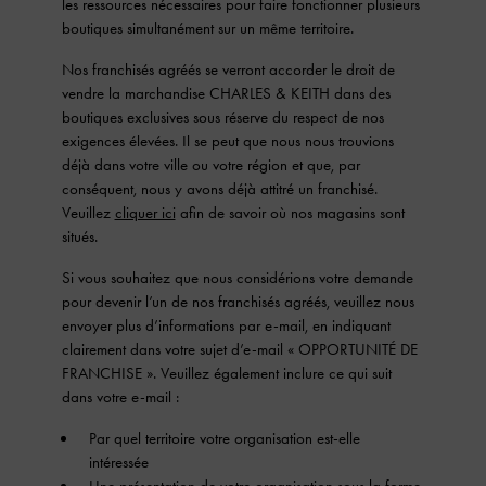
les ressources nécessaires pour faire fonctionner plusieurs
boutiques simultanément sur un même territoire.
Nos franchisés agréés se verront accorder le droit de
vendre la marchandise CHARLES & KEITH dans des
boutiques exclusives sous réserve du respect de nos
exigences élevées. Il se peut que nous nous trouvions
déjà dans votre ville ou votre région et que, par
conséquent, nous y avons déjà attitré un franchisé.
Veuillez
cliquer ici
afin de savoir où nos magasins sont
situés.
Si vous souhaitez que nous considérions votre demande
pour devenir l’un de nos franchisés agréés, veuillez nous
envoyer plus d’informations par e-mail, en indiquant
clairement dans votre sujet d’e-mail « OPPORTUNITÉ DE
FRANCHISE ». Veuillez également inclure ce qui suit
dans votre e-mail :
Par quel territoire votre organisation est-elle
intéressée