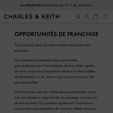
…
…
Les étudiants
bénéficient de 15 % de réduction
OPPORTUNITÉS DE FRANCHISE
Tout d'abord, merci de votre intérêt à rejoindre notre
entreprise.
Nos opérations internationales sont menées
principalement par l'intermédiaire de franchisés agréés,
de sorte ce que les propositions relatives à des modèles
de distribution ou de vente en gros peuvent ne pas être
pas applicables.
Nos franchisés sont des distributeurs expérimentés ayant
une connaissance approfondie du paysage commercial
de leur territoire. Ils possèdent également l'expérience
requise dans les opérations de ventre au détail ainsi que