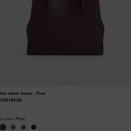
Sac cabas Sansa
- Plum
CHF149.00
Couleur:
Plum