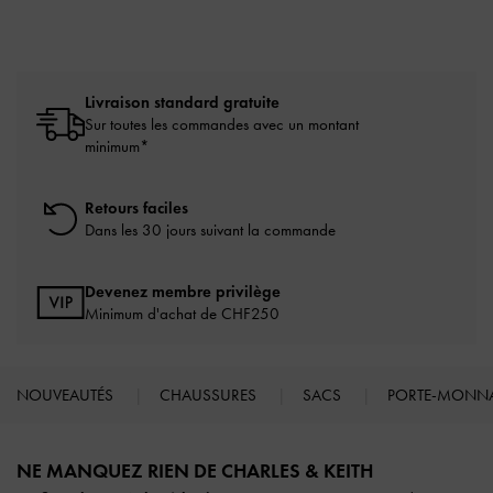
Livraison standard gratuite
Sur toutes les commandes avec un montant
minimum*
Retours faciles
Dans les 30 jours suivant la commande
Devenez membre privilège
Minimum d'achat de CHF250
NOUVEAUTÉS
CHAUSSURES
SACS
PORTE-MONN
Site footer
NE MANQUEZ RIEN DE CHARLES & KEITH​​