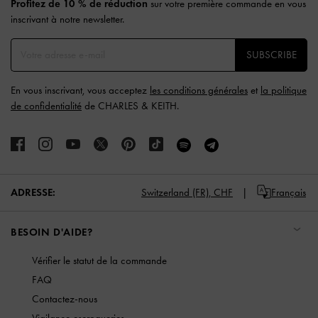
Profitez de 10 % de réduction
sur votre première commande en vous
inscrivant à notre newsletter.
SUBSCRIBE
En vous inscrivant, vous acceptez
les conditions générales
et
la politique
de confidentialité
de CHARLES & KEITH.
ADRESSE:
Switzerland (FR),
CHF
Français
BESOIN D'AIDE?
Vérifier le statut de la commande
FAQ
Contactez-nous
Vigilance escroqueries