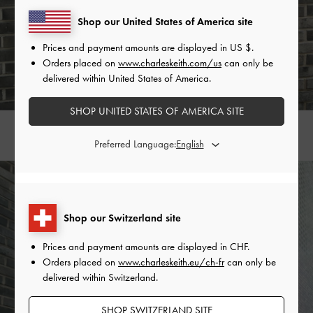
Shop our United States of America site
Prices and payment amounts are displayed in
US $
.
Orders placed on
www.charleskeith.com/us
can only be
delivered within United States of America.
SHOP UNITED STATES OF AMERICA SITE
Sac porté épaule carré à bouton-poussoir Koa >
Preferred Language:
Shop our Switzerland site
Prices and payment amounts are displayed in
CHF
.
Orders placed on
www.charleskeith.eu/ch-fr
can only be
delivered within Switzerland.
SHOP SWITZERLAND SITE