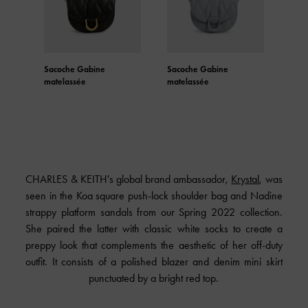
Sacoche Gabine
Sacoche Gabine
Micr
matelassée
matelassée
bico
CHARLES & KEITH's global brand ambassador,
Krystal
, was
seen in the Koa square push-lock shoulder bag and Nadine
strappy platform sandals from our Spring 2022 collection.
She paired the latter with classic white socks to create a
preppy look that complements the aesthetic of her off-duty
outfit. It consists of a polished blazer and denim mini skirt
punctuated by a bright red top.