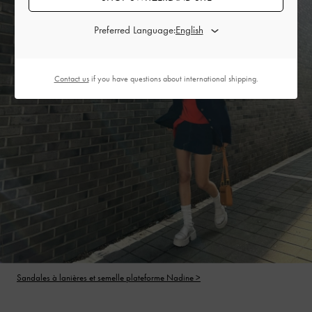
Preferred Language:
Contact us
if you have questions about international shipping.
Sandales à lanières et semelle plateforme Nadine >