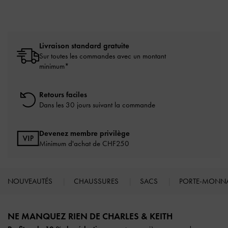
Livraison standard gratuite
Sur toutes les commandes avec un montant
minimum*
Retours faciles
Dans les 30 jours suivant la commande
Devenez membre privilège
Minimum d'achat de CHF250
NOUVEAUTÉS
CHAUSSURES
SACS
PORTE-MONN
Site footer
NE MANQUEZ RIEN DE CHARLES & KEITH​​