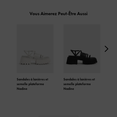
Vous Aimerez Peut-Être Aussi
Sandales à lanières et
Sandales à lanières et
Sand
semelle plateforme
semelle plateforme
seme
Nadine
Nadine
Nad