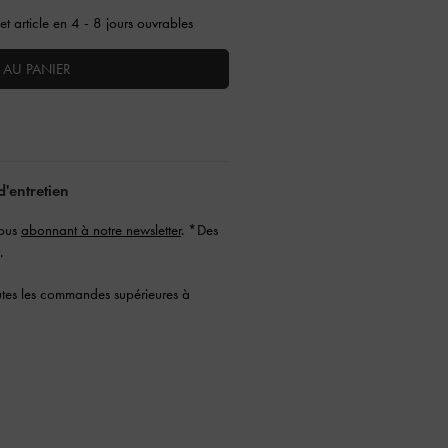
t article en 4 - 8 jours ouvrables
 AU PANIER
d'entretien
vous
abonnant à notre newsletter
. *Des
.
tes les commandes supérieures à