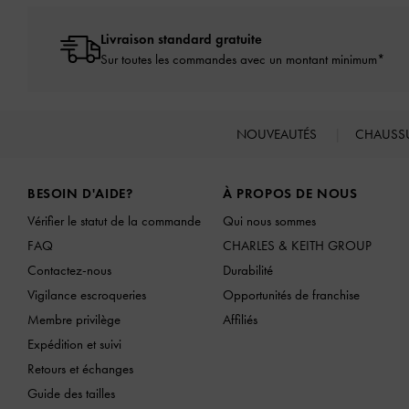
Livraison standard gratuite
Sur toutes les commandes avec un montant minimum*
NOUVEAUTÉS
CHAUSS
Site footer
BESOIN D'AIDE?
À PROPOS DE NOUS
Vérifier le statut de la commande
Qui nous sommes
FAQ
CHARLES & KEITH GROUP
Contactez-nous
Durabilité
Vigilance escroqueries
Opportunités de franchise
Membre privilège
Affiliés
Expédition et suivi
Retours et échanges
Guide des tailles