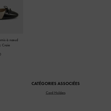
vernis à nœud
c Craie
0
CATÉGORIES ASSOCIÉES
Card Holders