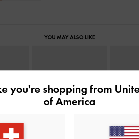
YOU MAY ALSO LIKE
ike you're shopping from
Unite
of America