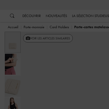
…
…
DÉCOUVRIR
NOUVEAUTÉS
LA SÉLECTION STUDIEU
Accueil
Porte-monnaie
Card Holders
Porte-cartes matelass
VOIR LES ARTICLES SIMILAIRES