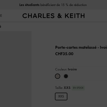
Les étudiants
bénéficient de 15 % de réduction
SE
é
Porte-cartes matelassé
- Ivoi
CHF35.00
Couleur:
Ivoire
Taille:
XXS
EN STOCK
XXS