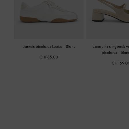
Baskets bicolores Louise
-
Blanc
Escarpins slingback 
bicolores
-
Blan
CHF85.00
CHF69.0