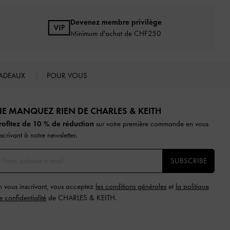
Devenez membre privilège
Minimum d'achat de CHF250
ADEAUX
POUR VOUS
E MANQUEZ RIEN DE CHARLES & KEITH​​
rofitez de 10 % de réduction
sur votre première commande en vous
nscrivant à notre newsletter.
SUBSCRIBE
n vous inscrivant, vous acceptez
les conditions générales
et
la politique
e confidentialité
de CHARLES & KEITH.