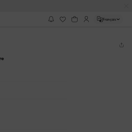
Français
re