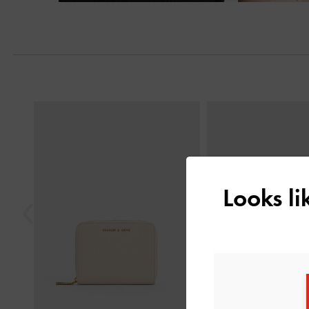
Previous
Looks l