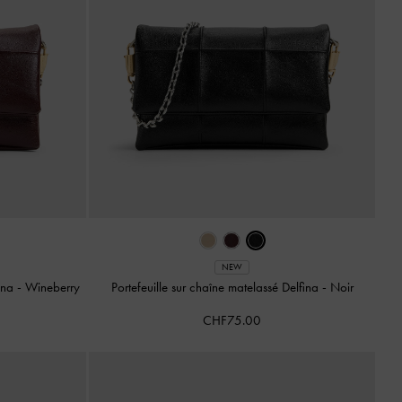
NEW
fina
-
Wineberry
Portefeuille sur chaîne matelassé Delfina
-
Noir
CHF75.00