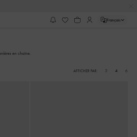
Français
nières en chaîne.
3
4
6
AFFICHER PAR: