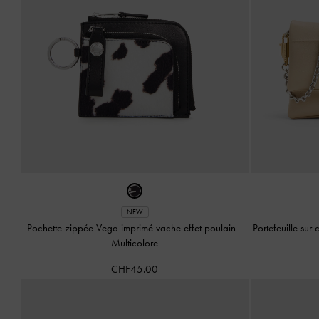
NEW
Pochette zippée Vega imprimé vache effet poulain
-
Portefeuille sur
Multicolore
CHF45.00