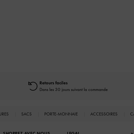
Retours faciles
Dans les 30 jours suivant la commande
URES
SACS
PORTE-MONNAIE
ACCESSOIRES
C
SHOPPEZ AVEC NOUS
LEGAL