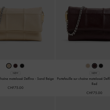
NEW
NEW
 chaîne matelassé Delfina
-
Sand Beige
Portefeuille sur chaîne matelassé Del
Red
CHF75.00
CHF75.00