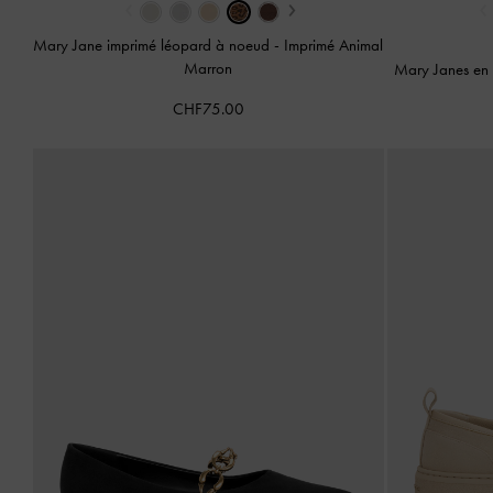
‹
›
‹
Mary Jane imprimé léopard à noeud
-
Imprimé Animal
Marron
Mary Janes en
CHF75.00