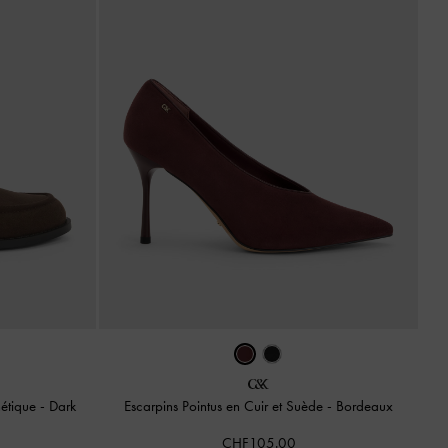
hétique
-
Dark
Escarpins Pointus en Cuir et Suède
-
Bordeaux
CHF105.00