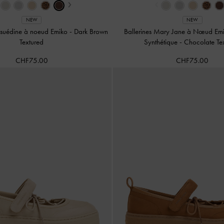
›
‹
NEW
NEW
 suédine à noeud Emiko
-
Dark Brown
Ballerines Mary Jane à Nœud Em
Textured
Synthétique
-
Chocolate Te
CHF75.00
CHF75.00