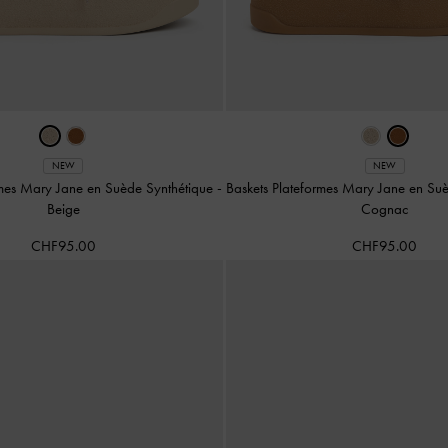
NEW
NEW
rmes Mary Jane en Suède Synthétique
-
Baskets Plateformes Mary Jane en Su
Beige
Cognac
CHF95.00
CHF95.00