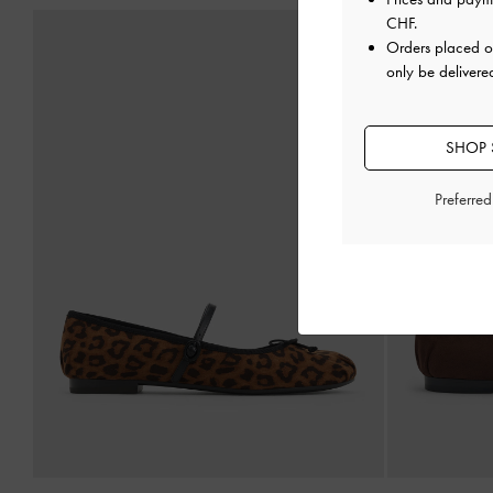
CHF
.
Orders placed 
only be delivere
SHOP 
Preferre