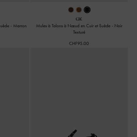
 Suède
-
Marron
Mules à Talons à Nœud en Cuir et Suède
-
Noir
Texturé
CHF95.00