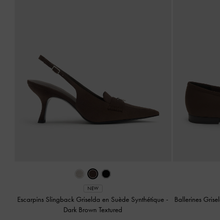
NEW
Escarpins Slingback Griselda en Suède Synthétique
-
Ballerines Gris
Dark Brown Textured