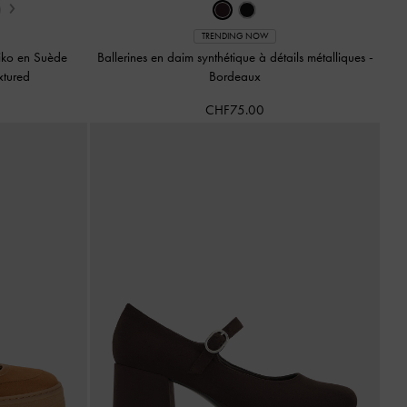
›
TRENDING NOW
iko en Suède
Ballerines en daim synthétique à détails métalliques
-
xtured
Bordeaux
CHF75.00