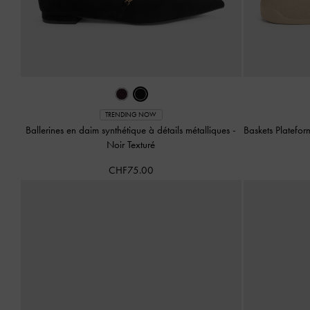
TRENDING NOW
Ballerines en daim synthétique à détails métalliques
-
Baskets Platefo
Noir Texturé
CHF75.00