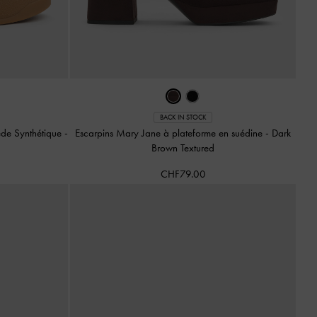
BACK IN STOCK
ède Synthétique
-
Escarpins Mary Jane à plateforme en suédine
-
Dark
Brown Textured
CHF79.00