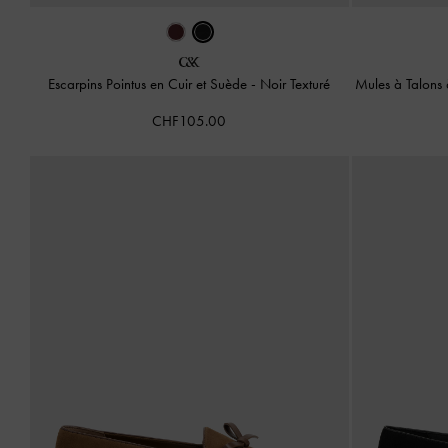
Escarpins Pointus en Cuir et Suède
-
Noir Texturé
Mules à Talons
CHF105.00