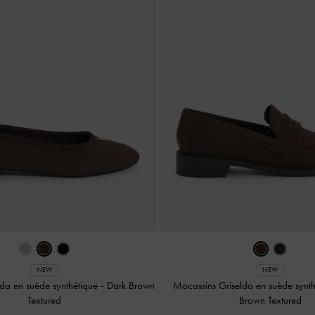
NEW
NEW
elda en suède synthétique
-
Dark Brown
Mocassins Griselda en suède synt
Textured
Brown Textured