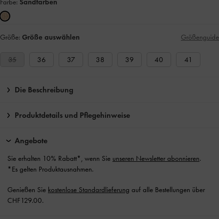
Farbe:
Sandfarben
Größe:
Größe auswählen
Größenguide
35
36
37
38
39
40
41
Die Beschreibung
Produktdetails und Pflegehinweise
Angebote
Sie erhalten 10% Rabatt*, wenn Sie
unseren Newsletter abonnieren
.
*Es gelten Produktausnahmen.
Genießen Sie
kostenlose Standardlieferung
auf alle Bestellungen über
CHF129.00.