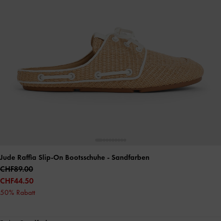
Jude Raffia Slip-On Bootsschuhe
- Sandfarben
CHF89.00
CHF44.50
50% Rabatt