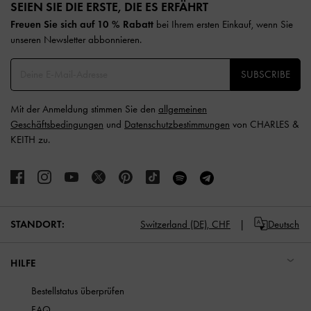
SEIEN SIE DIE ERSTE, DIE ES ERFÄHRT​
Freuen Sie sich auf 10 % Rabatt
bei Ihrem ersten Einkauf, wenn Sie
unseren Newsletter abbonnieren.​
SUBSCRIBE
Mit der Anmeldung stimmen Sie den
allgemeinen
Geschäftsbedingungen
und
Datenschutzbestimmungen
von CHARLES &
KEITH zu.
STANDORT:
Switzerland (DE),
CHF
Deutsch
HILFE
Bestellstatus überprüfen
FAQ