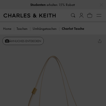
…
…
Studenten
erhalten 15% Rabatt
Home
Taschen
Umhängetaschen
Charlot Tasche
ÄHNLICHES ENTDECKEN