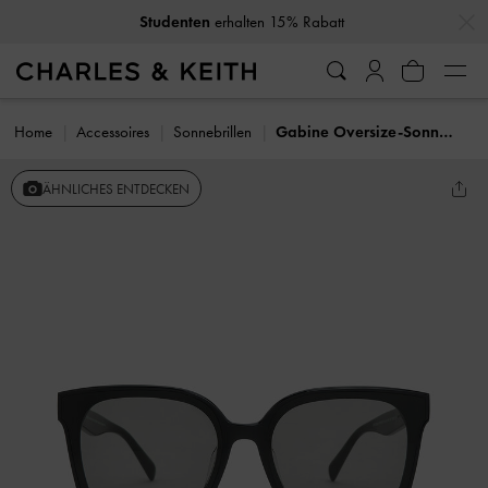
…
…
Studenten
erhalten 15% Rabatt
Home
Accessoires
Sonnebrillen
Gabine Oversize-Sonnenbrille mit Schmetterlings-Print
ÄHNLICHES ENTDECKEN