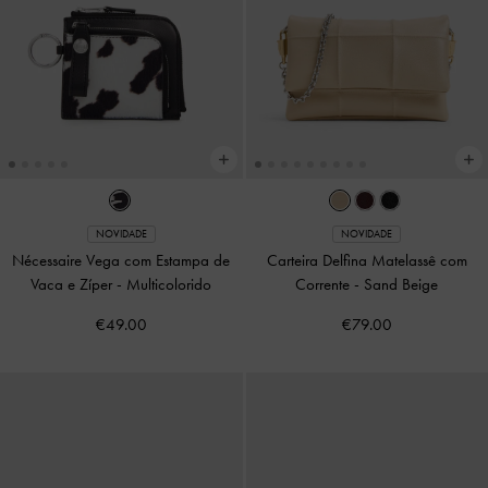
NOVIDADE
NOVIDADE
Nécessaire Vega com Estampa de
Carteira Delfina Matelassê com
Vaca e Zíper
-
Multicolorido
Corrente
-
Sand Beige
€49.00
€79.00