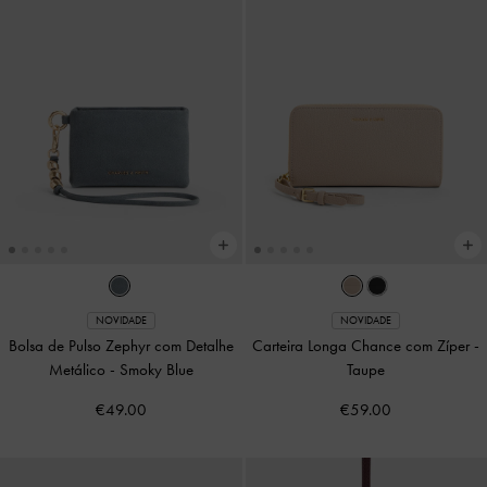
NOVIDADE
NOVIDADE
Bolsa de Pulso Zephyr com Detalhe
Carteira Longa Chance com Zíper
-
Metálico
-
Smoky Blue
Taupe
€49.00
€59.00