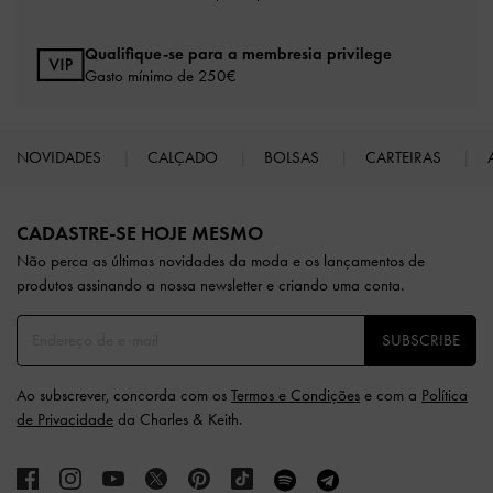
Qualifique-se para a membresia privilege
Gasto mínimo de 250€
NOVIDADES
CALÇADO
BOLSAS
CARTEIRAS
Site footer
CADASTRE-SE HOJE MESMO
Não perca as últimas novidades da moda e os lançamentos de
produtos assinando a nossa newsletter e criando uma conta.
SUBSCRIBE
Ao subscrever, concorda com os
Termos e Condições
e com a
Política
de Privacidade
da Charles & Keith.