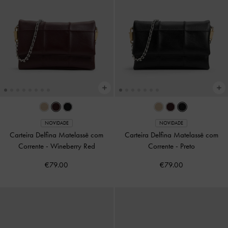
NOVIDADE
NOVIDADE
Carteira Delfina Matelassê com
Carteira Delfina Matelassê com
Corrente
-
Wineberry Red
Corrente
-
Preto
€79.00
€79.00