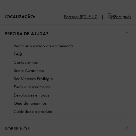
LOCALIZAÇÃO:
Portugal (PT),
EU €
Português
PRECISA DE AJUDA?
Verificar o estado da encomenda
FAQ
Contacte-nos
Scam Awareness
Ser Membro Privilégio
Envio e rastreamento
Devoluções e trocas
Guia de tamanhos
Cuidados do produto
SOBRE NÓS