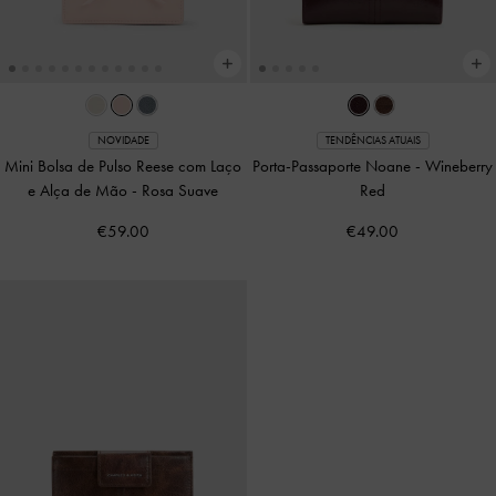
NOVIDADE
TENDÊNCIAS ATUAIS
Mini Bolsa de Pulso Reese com Laço
Porta-Passaporte Noane
-
Wineberry
e Alça de Mão
-
Rosa Suave
Red
€59.00
€49.00