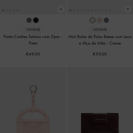
NOVIDADE
NOVIDADE
Porta-Cartões Tatiana com Zíper
-
Mini Bolsa de Pulso Reese com Laço
Preto
e Alça de Mão
-
Creme
€49.00
€59.00