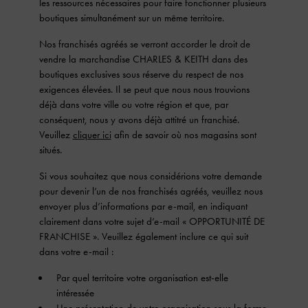
les ressources nécessaires pour faire fonctionner plusieurs
boutiques simultanément sur un même territoire.
Nos franchisés agréés se verront accorder le droit de
vendre la marchandise CHARLES & KEITH dans des
boutiques exclusives sous réserve du respect de nos
exigences élevées. Il se peut que nous nous trouvions
déjà dans votre ville ou votre région et que, par
conséquent, nous y avons déjà attitré un franchisé.
Veuillez
cliquer ici
afin de savoir où nos magasins sont
situés.
Si vous souhaitez que nous considérions votre demande
pour devenir l’un de nos franchisés agréés, veuillez nous
envoyer plus d’informations par e-mail, en indiquant
clairement dans votre sujet d’e-mail « OPPORTUNITÉ DE
FRANCHISE ». Veuillez également inclure ce qui suit
dans votre e-mail :
Par quel territoire votre organisation est-elle
intéressée