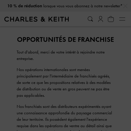
…
…
10 % de réduction
lorsque vous vous abonnez à notre newsletter*
OPPORTUNITÉS DE FRANCHISE
Tout d'abord, merci de votre intérêt à rejoindre notre
entreprise.
Nos opérations internationales sont menées
principalement par l'intermédiaire de franchisés agréés,
de sorte ce que les propositions relatives à des modèles
de distribution ou de vente en gros peuvent ne pas être
pas applicables.
Nos franchisés sont des distributeurs expérimentés ayant
une connaissance approfondie du paysage commercial
de leur territoire. Ils possèdent également l'expérience
requise dans les opérations de ventre au détail ainsi que