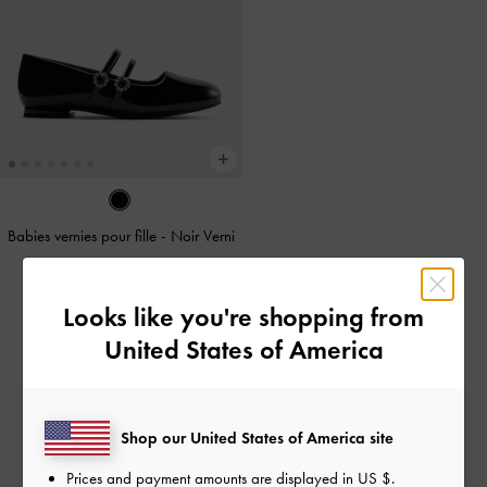
Babies vernies pour fille
-
Noir Verni
€59.00
Looks like you're shopping from
United States of America
Livraison standard gratuite
Shop our United States of America site
Sur toutes les commandes avec un montant
minimum*
Prices and payment amounts are displayed in
US $
.