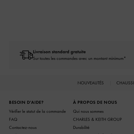
Livraison standard gratuite
Sur toutes les commandes avec un montant minimum*
NOUVEAUTÉS
CHAUSS
Site footer
BESOIN D'AIDE?
À PROPOS DE NOUS
Vérifier le statut de la commande
Qui nous sommes
FAQ
CHARLES & KEITH GROUP
Contactez-nous
Durabilité