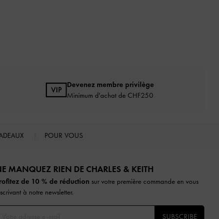
Devenez membre privilège
Minimum d'achat de CHF250
ADEAUX
POUR VOUS
E MANQUEZ RIEN DE CHARLES & KEITH​​
rofitez de 10 % de réduction
sur votre première commande en vous
nscrivant à notre newsletter.
SUBSCRIBE