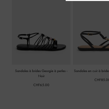
Sandales à brides Georgie à perles
-
Sandales en cuir à bri
Noir
CHF85.0
CHF65.00