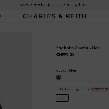
Les étudiants
bénéficient de 15 % de réduction
SE
Sac hobo Charlot
- Noir
CHF99.00
Couleur:
Noir
Taille:
L
- Indisponible
RUPTURE DE ST
L