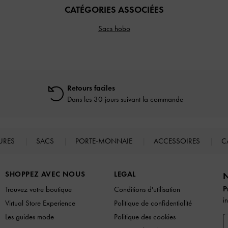
CATÉGORIES ASSOCIÉES
Sacs hobo
Retours faciles
Dans les 30 jours suivant la commande
URES
SACS
PORTE-MONNAIE
ACCESSOIRES
C
SHOPPEZ AVEC NOUS
LEGAL
N
P
Trouvez votre boutique
Conditions d'utilisation
i
Virtual Store Experience
Politique de confidentialité
Les guides mode
Politique des cookies