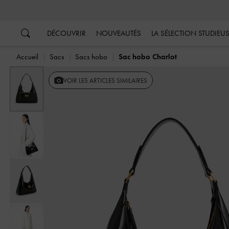
…
…
DÉCOUVRIR
NOUVEAUTÉS
LA SÉLECTION STUDIEU
Accueil
Sacs
Sacs hobo
Sac hobo Charlot
Previous
VOIR LES ARTICLES SIMILAIRES