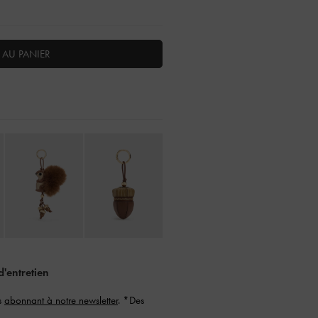
 AU PANIER
d'entretien
s
abonnant à notre newsletter
. *Des