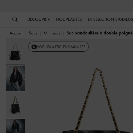
…
…
DÉCOUVRIR
NOUVEAUTÉS
LA SÉLECTION STUDIEU
Accueil
Sacs
Mini sacs
Sac bandoulière à double poignée
Previous
VOIR LES ARTICLES SIMILAIRES