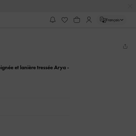
Français
ignée et lanière tressée Arya
-