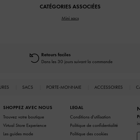
CATÉGORIES ASSOCIÉES
Mini sacs
Retours faciles
Dans les 30 jours suivant la commande
URES
SACS
PORTE-MONNAIE
ACCESSOIRES
C
SHOPPEZ AVEC NOUS
LEGAL
N
P
Trouvez votre boutique
Conditions d'utilisation
i
Virtual Store Experience
Politique de confidentialité
Les guides mode
Politique des cookies