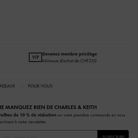
Devenez membre privilège
Minimum d'achat de CHF250
ADEAUX
POUR VOUS
E MANQUEZ RIEN DE CHARLES & KEITH​​
rofitez de 10 % de réduction
sur votre première commande en vous
nscrivant à notre newsletter.
SUBSCRIBE