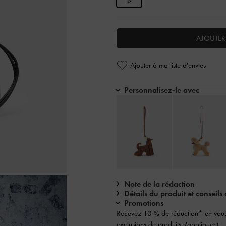
AJOUTER
Ajouter à ma liste d'envies
Personnalisez-le avec
Note de la rédaction
Détails du produit et conseils 
Promotions
Recevez 10 % de réduction* en vou
exclusions de produits s'appliquent.