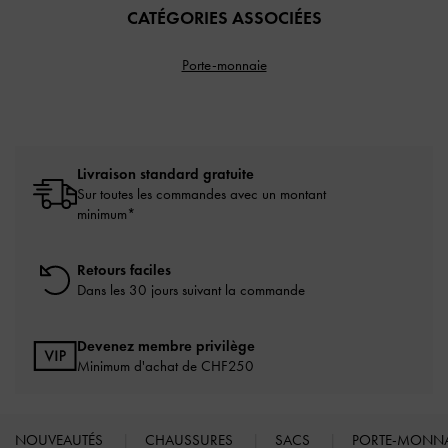
CATÉGORIES ASSOCIÉES
Porte-monnaie
Livraison standard gratuite
Sur toutes les commandes avec un montant
minimum*
Retours faciles
Dans les 30 jours suivant la commande
Devenez membre privilège
Minimum d'achat de CHF250
NOUVEAUTÉS
CHAUSSURES
SACS
PORTE-MONN