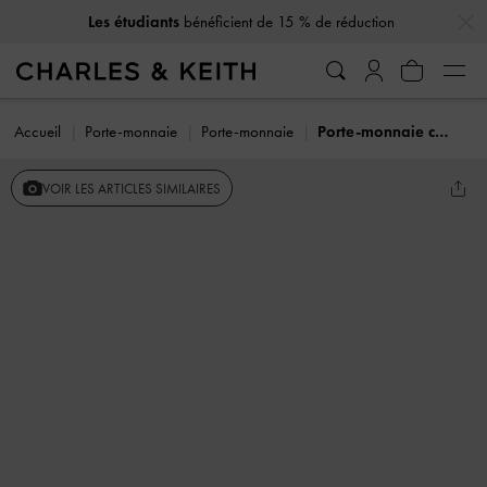
…
…
Les étudiants
bénéficient de 15 % de réduction
Accueil
Porte-monnaie
Porte-monnaie
Porte-monnaie carré
VOIR LES ARTICLES SIMILAIRES