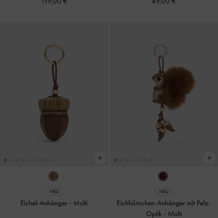
119,00 €
49,00 €
NEU
NEU
Eichel-Anhänger
-
Multi
Eichhörnchen-Anhänger mit Pelz-
Optik
-
Multi