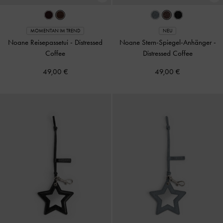
MOMENTAN IM TREND
NEU
Noane Reisepassetui
-
Distressed
Noane Stern-Spiegel-Anhänger
-
Coffee
Distressed Coffee
49,00 €
49,00 €