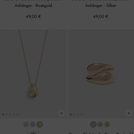
Anhänger
-
Roségold
Anhänger
-
Silber
49,00 €
49,00 €
NEU