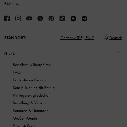
KEITH zu.
STANDORT:
Germany (DE),
EU €
Deutsch
HILFE
Bestellstatus überprüfen
FAQ
Kontaktieren Sie uns
Sensibilisierung für Betrug
Privilege-Migliedschaft
Bestellung & Versand
Retouren & Umtausch
Größen-Guide
Produktpflege