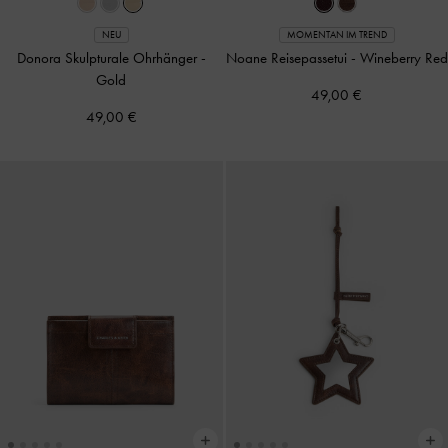
NEU
MOMENTAN IM TREND
Donora Skulpturale Ohrhänger
-
Noane Reisepassetui
-
Wineberry Red
Gold
49,00 €
49,00 €