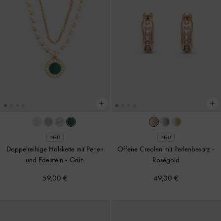
NEU
NEU
Doppelreihige Halskette mit Perlen
Offene Creolen mit Perlenbesatz
-
und Edelstein
-
Grün
Roségold
59,00 €
49,00 €