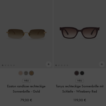
NEU
NEU
Easton randlose rechteckige
Tanya rechteckige Sonnenbrille mit
Sonnenbrille
-
Gold
Schleife
-
Wineberry Red
79,00 €
119,00 €