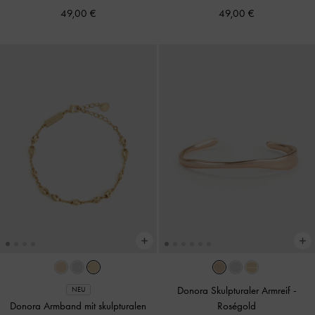
49,00 €
49,00 €
Donora Skulpturaler Armreif
-
NEU
Donora Armband mit skulpturalen
Roségold