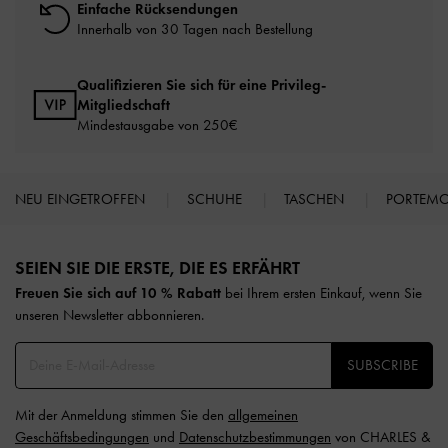
Einfache Rücksendungen
Innerhalb von 30 Tagen nach Bestellung
Qualifizieren Sie sich für eine Privileg-
Mitgliedschaft
Mindestausgabe von 250€
NEU EINGETROFFEN
SCHUHE
TASCHEN
PORTEM
Site footer
SEIEN SIE DIE ERSTE, DIE ES ERFÄHRT​
Freuen Sie sich auf 10 % Rabatt
bei Ihrem ersten Einkauf, wenn Sie
unseren Newsletter abbonnieren.​
SUBSCRIBE
Mit der Anmeldung stimmen Sie den
allgemeinen
Geschäftsbedingungen
und
Datenschutzbestimmungen
von CHARLES &