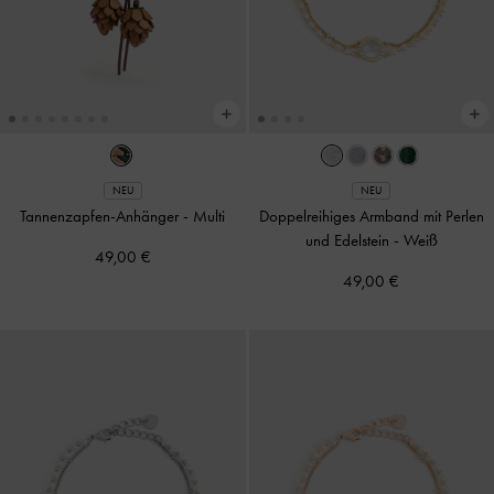
NEU
NEU
Tannenzapfen-Anhänger
-
Multi
Doppelreihiges Armband mit Perlen
und Edelstein
-
Weiß
49,00 €
49,00 €