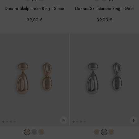
Donora Skulpturaler Ring
-
Silber
Donora Skulpturaler Ring
-
Gold
39,00 €
39,00 €