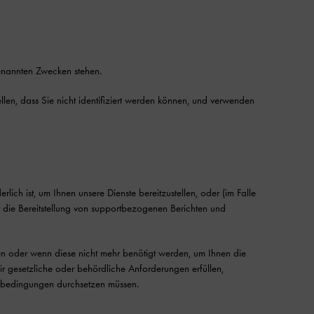
nannten Zwecken stehen.
en, dass Sie nicht identifiziert werden können, und verwenden
ich ist, um Ihnen unsere Dienste bereitzustellen, oder (im Falle
ür die Bereitstellung von supportbezogenen Berichten und
n oder wenn diese nicht mehr benötigt werden, um Ihnen die
r gesetzliche oder behördliche Anforderungen erfüllen,
tsbedingungen durchsetzen müssen.