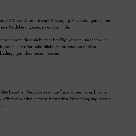
und/oder SMS und/oder Instant-Messaging-Anwendungen zu, um
nsere Produkte anzuzeigen und zu finden.
n oder wenn diese nicht mehr benötigt werden, um Ihnen die
r gesetzliche oder behördliche Anforderungen erfüllen,
tsbedingungen durchsetzen müssen,
 Bitte beachten Sie, dass es einige Tage dauern kann, bis alle
s, während wir Ihre Anfrage bearbeiten. Dieser Vorgang hindert
en.