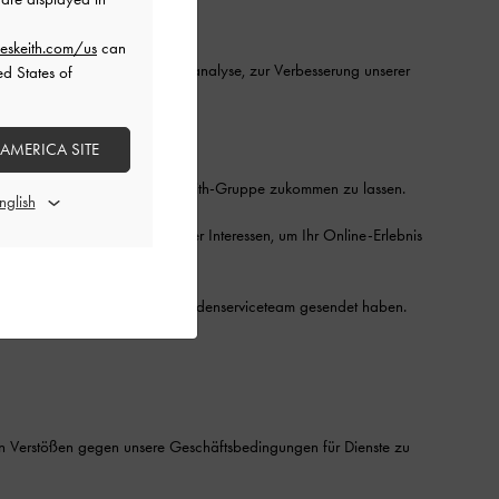
eskeith.com/us
can
-Systeme, für Forschung, Datenanalyse, zur Verbesserung unserer
ed States of
 AMERICA SITE
d Umfragen der Charles & Keith-Gruppe zukommen zu lassen.
die Analyse und Erkennung Ihrer Interessen, um Ihr Online-Erlebnis
e Fragen/Anfragen an unser Kundenserviceteam gesendet haben.
erstößen gegen unsere Geschäftsbedingungen für Dienste zu