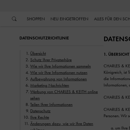
…
…
SHOPPEN
NEU EINGETROFFEN
ALLES FÜR DEN S
DATENS
DATENSCHUTZRICHTLINIE
Übersicht
1. ÜBERSICHT
Schutz Ihrer Privatsphäre
CHARLES & KEIT
Wie wir Ihre Informationen sammeln
Königreich, ist
Wie wir Ihre Informationen nutzen
die Information
Aufbewahrung von Informationen
Informationen, 
Marketing Nachrichten
Werbung von CHARLES & KEITH online
CHARLES & KEITH
sehen
Teilen Ihrer Informationen
CHARLES & KEIT
Datenschutz
Personen. Wir s
Ihre Rechte
Änderungen dazu, wie wir Ihre Daten
um Ihre 