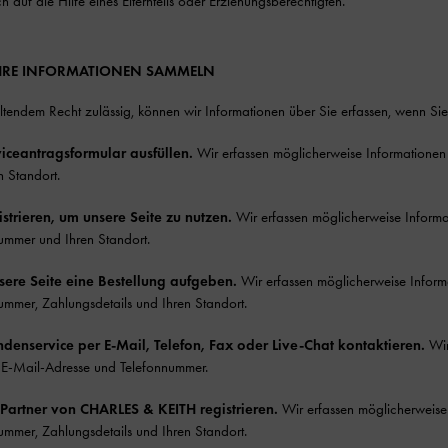
ch auf die Hilfe eines Elternteils oder Erziehungsberechtigten.
 IHRE INFORMATIONEN SAMMELN
tendem Recht zulässig, können wir Informationen über Sie erfassen, wenn Sie
viceantragsformular ausfüllen.
Wir erfassen möglicherweise Informationen
n Standort.
istrieren, um unsere Seite zu nutzen.
Wir erfassen möglicherweise Informa
ummer und Ihren Standort.
sere Seite eine Bestellung aufgeben.
Wir erfassen möglicherweise Inform
ummer, Zahlungsdetails und Ihren Standort.
denservice per E-Mail, Telefon, Fax oder Live-Chat kontaktieren.
Wir
 E-Mail-Adresse und Telefonnummer.
s Partner von CHARLES & KEITH registrieren.
Wir erfassen möglicherweise
ummer, Zahlungsdetails und Ihren Standort.