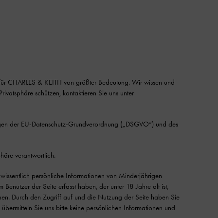
st für CHARLES & KEITH von größter Bedeutung. Wir wissen und
Privatsphäre schützen, kontaktieren Sie uns unter
derungen der EU-Datenschutz-Grundverordnung („DSGVO“) und des
häre verantwortlich.
issentlich persönliche Informationen von Minderjährigen
Benutzer der Seite erfasst haben, der unter 18 Jahre alt ist,
nen. Durch den Zugriff auf und die Nutzung der Seite haben Sie
, übermitteln Sie uns bitte keine persönlichen Informationen und