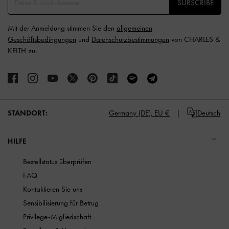
SUBSCRIBE
Mit der Anmeldung stimmen Sie den
allgemeinen
Geschäftsbedingungen
und
Datenschutzbestimmungen
von CHARLES &
KEITH zu.
STANDORT:
Germany (DE),
EU €
Deutsch
HILFE
Bestellstatus überprüfen
FAQ
Kontaktieren Sie uns
Sensibilisierung für Betrug
Privilege-Migliedschaft