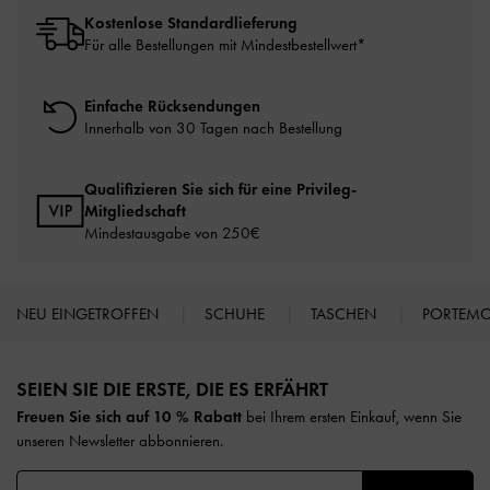
Kostenlose Standardlieferung
Für alle Bestellungen mit Mindestbestellwert*
Einfache Rücksendungen
Innerhalb von 30 Tagen nach Bestellung
Qualifizieren Sie sich für eine Privileg-
Mitgliedschaft
Mindestausgabe von 250€
NEU EINGETROFFEN
SCHUHE
TASCHEN
PORTEM
Site footer
SEIEN SIE DIE ERSTE, DIE ES ERFÄHRT​
Freuen Sie sich auf 10 % Rabatt
bei Ihrem ersten Einkauf, wenn Sie
unseren Newsletter abbonnieren.​