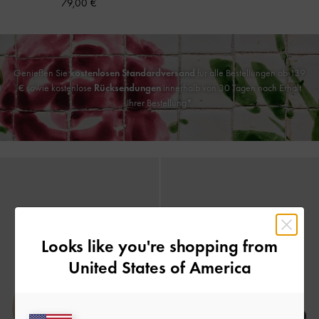
79,00 €
Genießen Sie
kostenlosen Standardversand
für alle Bestellungen ab 139
€ sowie kostenlose
Rücksendungen
innerhalb von 30 Tagen nach Erhalt
Ihrer Bestellung*
Looks like you're shopping from
United States of America