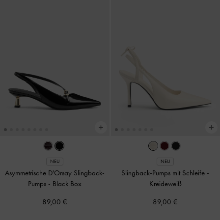
NEU
NEU
Asymmetrische D'Orsay Slingback-
Slingback-Pumps mit Schleife
-
Pumps
-
Black Box
Kreideweiß
89,00 €
89,00 €