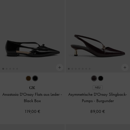
NEU
Anastasia D'Orsay Flats aus Leder
-
Asymmetrische D'Orsay Slingback-
Black Box
Pumps
-
Burgunder
119,00 €
89,00 €