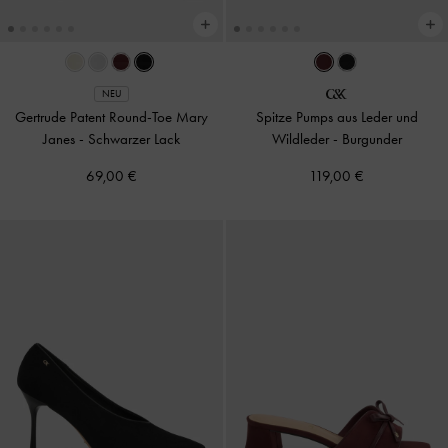
NEU
Gertrude Patent Round-Toe Mary
Spitze Pumps aus Leder und
Janes
-
Schwarzer Lack
Wildleder
-
Burgunder
69,00 €
119,00 €