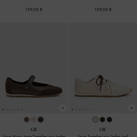
139,00 €
139,00 €
Jace Mary Jane Sneaker aus Leder
Jace Sneaker aus Leder und