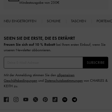
Mindestausgabe von 250€
NEU EINGETROFFEN
SCHUHE
TASCHEN
PORTEM
Site footer
SEIEN SIE DIE ERSTE, DIE ES ERFÄHRT​
Freuen Sie sich auf 10 % Rabatt
bei Ihrem ersten Einkauf, wenn Sie
unseren Newsletter abbonnieren.​
SUBSCRIBE
Mit der Anmeldung stimmen Sie den
allgemeinen
Geschäftsbedingungen
und
Datenschutzbestimmungen
von CHARLES &
KEITH zu.