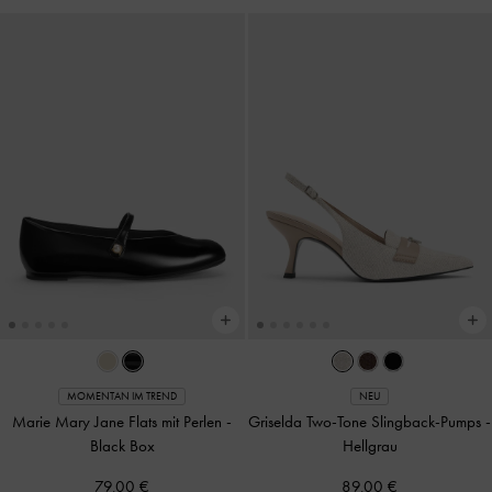
MOMENTAN IM TREND
NEU
Marie Mary Jane Flats mit Perlen
-
Griselda Two-Tone Slingback-Pumps
-
Black Box
Hellgrau
79,00 €
89,00 €