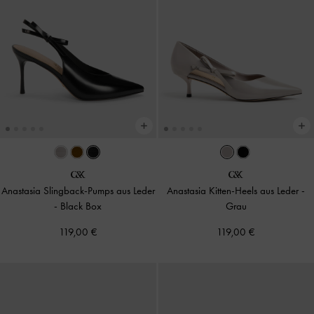
Anastasia Slingback-Pumps aus Leder
Anastasia Kitten-Heels aus Leder
-
-
Black Box
Grau
119,00 €
119,00 €